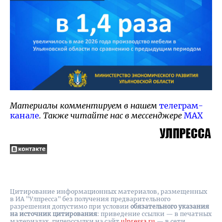
Материалы комментируем в нашем
телеграм-
канале
. Также читайте нас в мессенджере
MAX
Цитирование информационных материалов, размещенных
в ИА "Улпресса" без получения предварительного
разрешения допустимо при условии
обязательного указания
на источник цитирования
: приведение ссылки — в печатных
материалах, гиперссылки на cайт
ulpressa.ru
— в сети