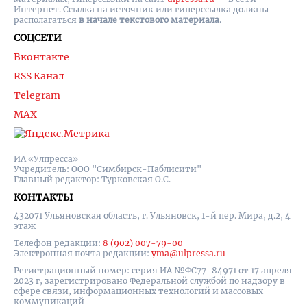
Интернет. Ссылка на источник или гиперссылка должны
располагаться
в начале текстового материала
.
СОЦСЕТИ
Вконтакте
RSS Канал
Telegram
MAX
ИА «Улпресса»
Учредитель: ООО "Симбирск-Паблисити"
Главный редактор: Турковская О.С.
КОНТАКТЫ
432071 Ульяновская область, г. Ульяновск, 1-й пер. Мира, д.2, 4
этаж
Телефон редакции:
8 (902) 007-79-00
Электронная почта редакции:
yma@ulpressa.ru
Регистрационный номер: серия ИА №ФС77-84971 от 17 апреля
2023 г, зарегистрировано Федеральной службой по надзору в
сфере связи, информационных технологий и массовых
коммуникаций