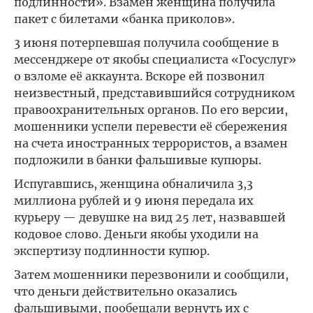
подлинности». Взамен женщина получила
пакет с билетами «банка приколов».
3 июня потерпевшая получила сообщение в
мессенджере от якобы специалиста «Госуслуг»
о взломе её аккаунта. Вскоре ей позвонил
неизвестный, представившийся сотрудником
правоохранительных органов. По его версии,
мошенники успели перевести её сбережения
на счета иностранных террористов, а взамен
подложили в банки фальшивые купюры.
Испугавшись, женщина обналичила 3,3
миллиона рублей и 9 июня передала их
курьеру — девушке на вид 25 лет, назвавшей
кодовое слово. Деньги якобы уходили на
экспертизу подлинности купюр.
Затем мошенники перезвонили и сообщили,
что деньги действительно оказались
фальшивыми, пообещали вернуть их с