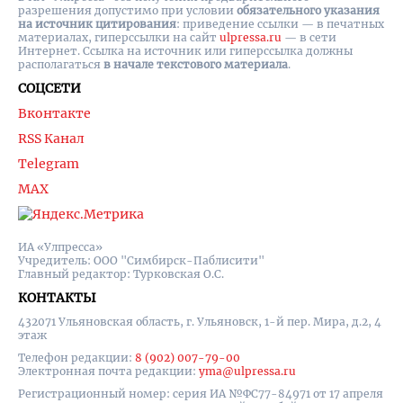
разрешения допустимо при условии
обязательного указания
на источник цитирования
: приведение ссылки — в печатных
материалах, гиперссылки на cайт
ulpressa.ru
— в сети
Интернет. Ссылка на источник или гиперссылка должны
располагаться
в начале текстового материала
.
СОЦСЕТИ
Вконтакте
RSS Канал
Telegram
MAX
ИА «Улпресса»
Учредитель: ООО "Симбирск-Паблисити"
Главный редактор: Турковская О.С.
КОНТАКТЫ
432071 Ульяновская область, г. Ульяновск, 1-й пер. Мира, д.2, 4
этаж
Телефон редакции:
8 (902) 007-79-00
Электронная почта редакции:
yma@ulpressa.ru
Регистрационный номер: серия ИА №ФС77-84971 от 17 апреля