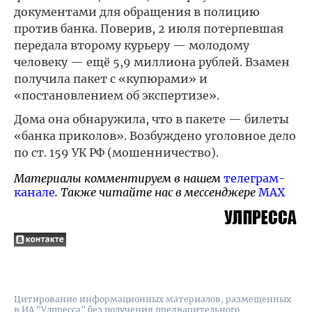
документами для обращения в полицию
против банка. Поверив, 2 июля потерпевшая
передала второму курьеру — молодому
человеку — ещё 5,9 миллиона рублей. Взамен
получила пакет с «купюрами» и
«постановлением об экспертизе».
Дома она обнаружила, что в пакете — билеты
«банка приколов». Возбуждено уголовное дело
по ст. 159 УК РФ (мошенничество).
Материалы комментируем в нашем
телеграм-
канале
. Также читайте нас в мессенджере
MAX
Цитирование информационных материалов, размещенных
в ИА "Улпресса" без получения предварительного