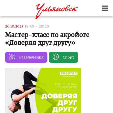
26.10.2023
18:30
-
20:00
Мастер-класс по акройоге
«Доверяя друг другу»
Развлечения
Спорт