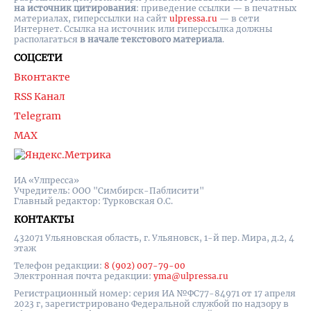
на источник цитирования
: приведение ссылки — в печатных
материалах, гиперссылки на cайт
ulpressa.ru
— в сети
Интернет. Ссылка на источник или гиперссылка должны
располагаться
в начале текстового материала
.
СОЦСЕТИ
Вконтакте
RSS Канал
Telegram
MAX
ИА «Улпресса»
Учредитель: ООО "Симбирск-Паблисити"
Главный редактор: Турковская О.С.
КОНТАКТЫ
432071 Ульяновская область, г. Ульяновск, 1-й пер. Мира, д.2, 4
этаж
Телефон редакции:
8 (902) 007-79-00
Электронная почта редакции:
yma@ulpressa.ru
Регистрационный номер: серия ИА №ФС77-84971 от 17 апреля
2023 г, зарегистрировано Федеральной службой по надзору в