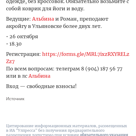
одежде, без кроссовок. Обязательно возьмите с
собой коврик для йоги и воду.
Ведущие:
Альбина
и Роман, преподают
акройгу в Ульяновске более двух лет.
• 26 октября
• 18.30
Регистрация:
https://forms.gle/MRL7ixzRXYRELz
Zz7
По всем вопросам: телеграм 8 (904) 187 56 77
или в лс
Альбина
Вход — свободные взносы!
Источник
Цитирование информационных материалов, размещенных
в ИА "Улпресса" без получения предварительного
разрешения допустимо при условии
обязательного указания