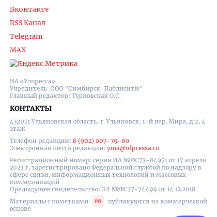
Вконтакте
RSS Канал
Telegram
MAX
ИА «Улпресса»
Учредитель: ООО "Симбирск-Паблисити"
Главный редактор: Турковская О.С.
КОНТАКТЫ
432071 Ульяновская область, г. Ульяновск, 1-й пер. Мира, д.2, 4
этаж
Телефон редакции:
8 (902) 007-79-00
Электронная почта редакции:
yma@ulpressa.ru
Регистрационный номер: серия ИА №ФС77-84971 от 17 апреля
2023 г, зарегистрировано Федеральной службой по надзору в
сфере связи, информационных технологий и массовых
коммуникаций
Предыдущее свидетельство: ЭЛ №ФС77-74499 от 14.12.2018
Материалы с пометками
публикуются на коммерческой
основе