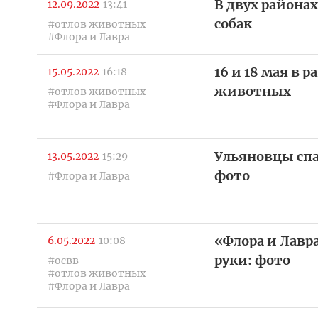
В двух районах
12.09.2022
13:41
собак
#отлов животных
#Флора и Лавра
16 и 18 мая в 
15.05.2022
16:18
животных
#отлов животных
#Флора и Лавра
Ульяновцы спас
13.05.2022
15:29
фото
#Флора и Лавра
«Флора и Лавр
6.05.2022
10:08
руки: фото
#освв
#отлов животных
#Флора и Лавра