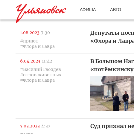
АФИША
АВТО
Депутаты посп
1.08.2023
7:30
«Флора и Лавр
#приют
#Флора и Лавра
В Большом Наг
6.04.2023
11:42
«потёмкинску
#Василий Гвоздев
#отлов животных
#Флора и Лавра
Суд признал н
7.03.2023
4:37