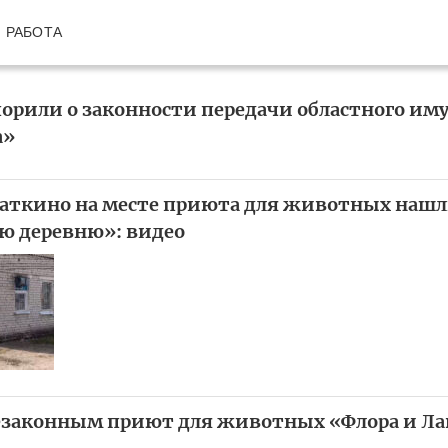
РАБОТА
орили о законности передачи областного им
а»
аткино на месте приюта для животных наш
ю деревню»: видео
езаконным приют для животных «Флора и Ла