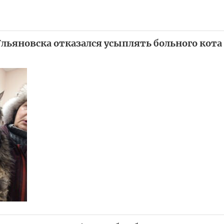
льяновска отказался усыплять больного кота 