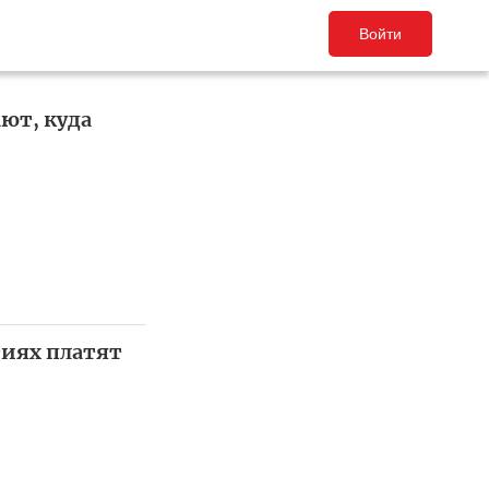
Войти
ют, куда
тиях платят