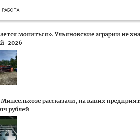
РАБОТА
ается молиться». Ульяновские аграрии не зна
ай-2026
 Минсельхозе рассказали, на каких предприя
яч рублей