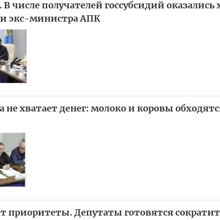
 В числе получателей госсубсидий оказались 
 и экс-министра АПК
а не хватает денег: молоко и коровы обходят
ят приоритеты. Депутаты готовятся сократит