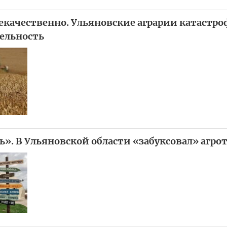
некачественно. Ульяновские аграрии катастр
ельность
ь». В Ульяновской области «забуксовал» агро