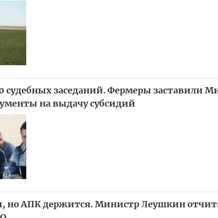
20 судебных заседаний. Фермеры заставили М
ументы на выдачу субсидий
и, но АПК держится. Министр Леушкин отчит
СО