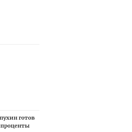
пухин готов
а проценты