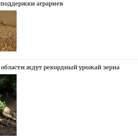
споддержки аграриев
 области ждут рекордный урожай зерна