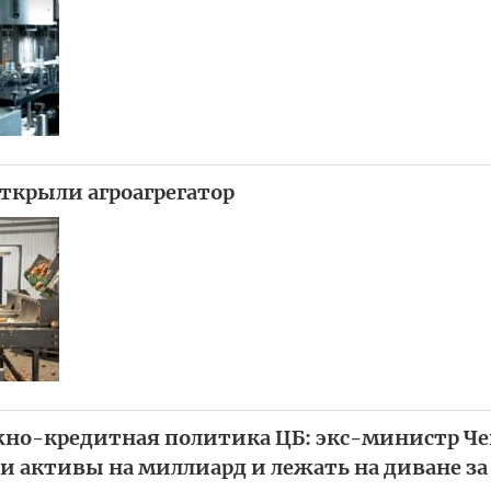
открыли агроагрегатор
но-кредитная политика ЦБ: экс-министр Че
ои активы на миллиард и лежать на диване з