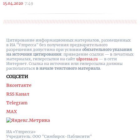
15.04.2020
7:49
Цитирование информационных материалов, размещенных
в ИА "Улпресса" без получения предварительного
разрешения допустимо при условии
обязательного указания
на источник цитирования
: приведение ссылки — в печатных
материалах, гиперссылки на cайт
ulpressa.ru
— в сети
Интернет. Ссылка на источник или гиперссылка должны
располагаться
в начале текстового материала
.
СОЦСЕТИ
Вконтакте
RSS Канал
Telegram
MAX
ИА «Улпресса»
Учредитель: ООО "Симбирск-Паблисити"