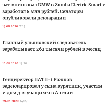
затюнинговал BMW в Zumba Electric Smart и
заработал 8 млн рублей. Сенаторы
опубликовали декларации
17.08.2020
7:25
Главный ульяновский следователь
зарабатывает 262 тысячи рублей в месяц
14.08.2020
13:20
Гендиректор ПАТП-1 Рожков
задекларировал у сына курятник, участки
и дом для учащихся в Англии
29.04.2020
14:27