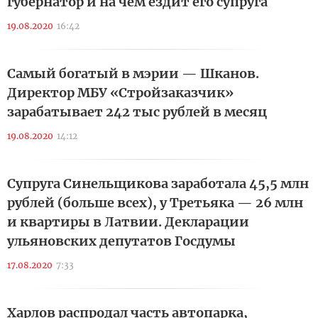
губернатор и на чем ездит его супруга
19.08.2020
16:42
Самый богатый в мэрии — Шканов.
Директор МБУ «Стройзаказчик»
зарабатывает 242 тыс рублей в месяц
19.08.2020
14:12
Супруга Синельщикова заработала 45,5 млн
рублей (больше всех), у Третьяка — 26 млн
и квартиры в Латвии. Декларации
ульяновских депутатов Госдумы
17.08.2020
7:33
Харлов распродал часть автопарка,