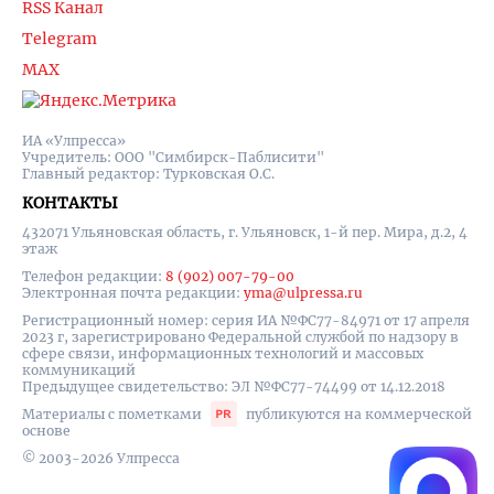
RSS Канал
Telegram
MAX
ИА «Улпресса»
Учредитель: ООО "Симбирск-Паблисити"
Главный редактор: Турковская О.С.
КОНТАКТЫ
432071 Ульяновская область, г. Ульяновск, 1-й пер. Мира, д.2, 4
этаж
Телефон редакции:
8 (902) 007-79-00
Электронная почта редакции:
yma@ulpressa.ru
Регистрационный номер: серия ИА №ФС77-84971 от 17 апреля
2023 г, зарегистрировано Федеральной службой по надзору в
сфере связи, информационных технологий и массовых
коммуникаций
Предыдущее свидетельство: ЭЛ №ФС77-74499 от 14.12.2018
Материалы с пометками
публикуются на коммерческой
основе
© 2003-2026 Улпресса