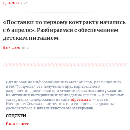
15.11.2021
7:24
«Поставки по первому контракту начались
с 6 апреля». Разбираемся с обеспечением
детским питанием
8.04.2020
6:12
Цитирование информационных материалов, размещенных
в ИА "Улпресса" без получения предварительного
разрешения допустимо при условии
обязательного указания
на источник цитирования
: приведение ссылки — в печатных
материалах, гиперссылки на cайт
ulpressa.ru
— в сети
Интернет. Ссылка на источник или гиперссылка должны
располагаться
в начале текстового материала
.
СОЦСЕТИ
Вконтакте