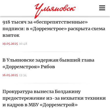
918 тысяч за «беспрепятственные»
подписи: в «Дорремстрое» раскрыта схема
взяток
19.05.2025
10:48
В Ульяновске задержан бывший глава
«Дорремстроя» Рябов
16.05.2025
13:34
Прокуратура вынесла Болдакину
предостережение из-за нехватки техники
и кадров в МБУ «Дорремстрой»