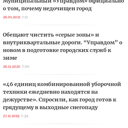
Муниципальный «Управдом» официально
о том, почему недочищен город
26.01.2021
7:11
Обещают чистить «серые зоны» и
внутриквартальные дороги. “Управдом” о
новом в подготовке городских служб к
зиме
26.11.2020
7:00
«46 единиц комбинированной уборочной
техники ежедневно находятся на
дежурстве». Спросили, как город готов к
грядущему в выходные снегопаду
27.11.2019
7:39