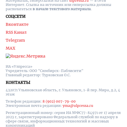
материалах, гиперссылки на cайт
ulpressa.ru
— в сети
Интернет. Ссылка на источник или гиперссылка должны
располагаться
в начале текстового материала
.
СОЦСЕТИ
Вконтакте
RSS Канал
Telegram
MAX
ИА «Улпресса»
Учредитель: ООО "Симбирск-Паблисити"
Главный редактор: Турковская О.С.
КОНТАКТЫ
432071 Ульяновская область, г. Ульяновск, 1-й пер. Мира, д.2, 4
этаж
Телефон редакции:
8 (902) 007-79-00
Электронная почта редакции:
yma@ulpressa.ru
Регистрационный номер: серия ИА №ФС77-84971 от 17 апреля
2023 г, зарегистрировано Федеральной службой по надзору в
сфере связи, информационных технологий и массовых
коммуникаций