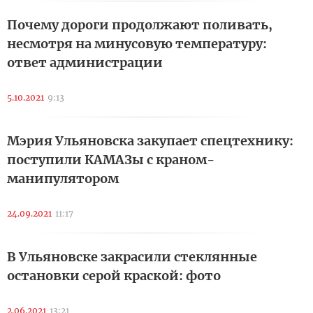
Почему дороги продолжают поливать,
несмотря на минусовую температуру:
ответ администрации
5.10.2021
9:13
Мэрия Ульяновска закупает спецтехнику:
поступили КАМАЗы с краном-
манипулятором
24.09.2021
11:17
В Ульяновске закрасили стеклянные
остановки серой краской: фото
2.06.2021
13:21