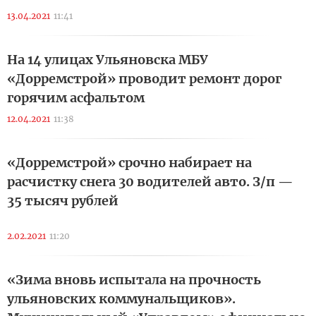
13.04.2021
11:41
На 14 улицах Ульяновска МБУ
«Дорремстрой» проводит ремонт дорог
горячим асфальтом
12.04.2021
11:38
«Дорремстрой» срочно набирает на
расчистку снега 30 водителей авто. З/п —
35 тысяч рублей
2.02.2021
11:20
«Зима вновь испытала на прочность
ульяновских коммунальщиков».