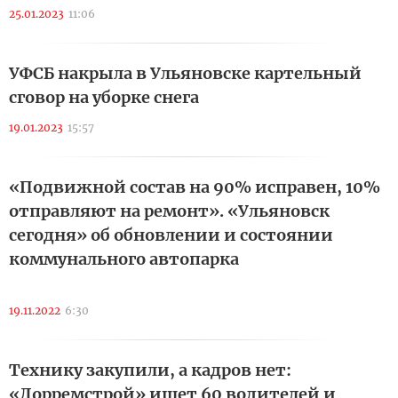
25.01.2023
11:06
УФСБ накрыла в Ульяновске картельный
сговор на уборке снега
19.01.2023
15:57
«Подвижной состав на 90% исправен, 10%
отправляют на ремонт». «Ульяновск
сегодня» об обновлении и состоянии
коммунального автопарка
19.11.2022
6:30
Технику закупили, а кадров нет:
«Дорремстрой» ищет 60 водителей и