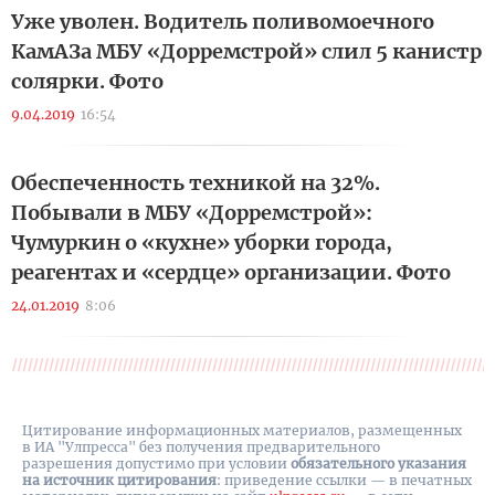
Уже уволен. Водитель поливомоечного
КамАЗа МБУ «Дорремстрой» слил 5 канистр
солярки. Фото
9.04.2019
16:54
Обеспеченность техникой на 32%.
Побывали в МБУ «Дорремстрой»:
Чумуркин о «кухне» уборки города,
реагентах и «сердце» организации. Фото
24.01.2019
8:06
Цитирование информационных материалов, размещенных
в ИА "Улпресса" без получения предварительного
разрешения допустимо при условии
обязательного указания
на источник цитирования
: приведение ссылки — в печатных