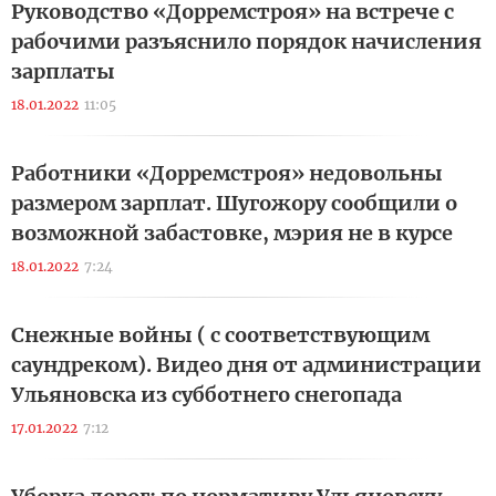
Руководство «Дорремстроя» на встрече с
рабочими разъяснило порядок начисления
зарплаты
18.01.2022
11:05
Работники «Дорремстроя» недовольны
размером зарплат. Шугожору сообщили о
возможной забастовке, мэрия не в курсе
18.01.2022
7:24
Снежные войны ( с соответствующим
саундреком). Видео дня от администрации
Ульяновска из субботнего снегопада
17.01.2022
7:12