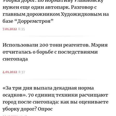
Уборка дорог: по нормативу Ульяновску
нужен еще один автопарк. Разговор с
главным дорожником Художидковым на
базе “Дорремстроя”
7.01.2022
8:35
Использовали 200 тонн реагентов. Мэрия
отчиталась о борьбе с последствиями
снегопада
4.01.2022
8:37
«За три дня выпала декадная норма
осадков». 70 единиц техники расчищают
город после снегопада: как вы оцениваете
уборку дорог? Опрос