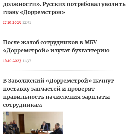
должности». Русских потребовал уволить
главу «Дорремстроя»
17.10.2023
12:51
После жалоб сотрудников в МБУ
«Дорремстрой» изучат бухгалтерию
16.10.2023
11:37
В Заволжский «Дорремстрой» начнут
поставку запчастей и проверят
правильность начисления зарплаты
сотрудникам