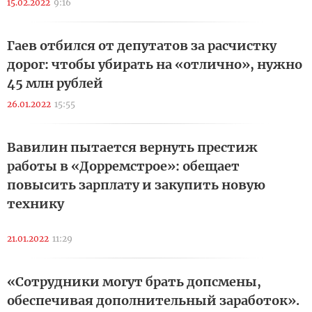
15.02.2022
9:16
Гаев отбился от депутатов за расчистку
дорог: чтобы убирать на «отлично», нужно
45 млн рублей
26.01.2022
15:55
Вавилин пытается вернуть престиж
работы в «Дорремстрое»: обещает
повысить зарплату и закупить новую
технику
21.01.2022
11:29
«Сотрудники могут брать допсмены,
обеспечивая дополнительный заработок».