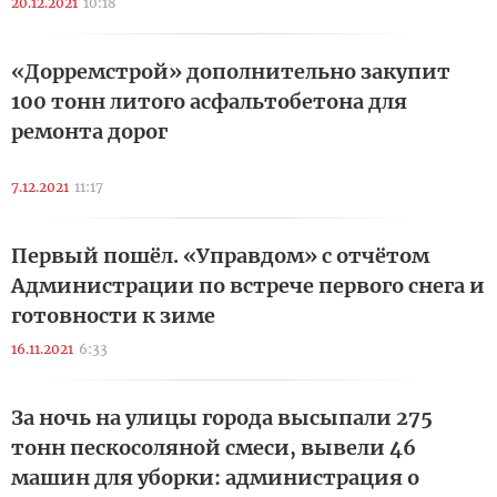
20.12.2021
10:18
«Дорремстрой» дополнительно закупит
100 тонн литого асфальтобетона для
ремонта дорог
7.12.2021
11:17
Первый пошёл. «Управдом» с отчётом
Администрации по встрече первого снега и
готовности к зиме
16.11.2021
6:33
За ночь на улицы города высыпали 275
тонн пескосоляной смеси, вывели 46
машин для уборки: администрация о