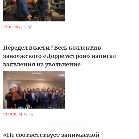
26.10.2023
9:38
Передел власти? Весь коллектив
заволжского «Дорремстроя» написал
заявления на увольнение
18.10.2023
15:24
«Не соответствует занимаемой