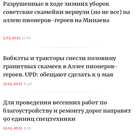
Разрушенные в ходе зимних уборок
советские скамейки вернули (но не все) на
аллею пионеров-героев на Минаева
5.05.2022
11:00
Бобкэты и тракторы снесли половину
гранитных скамеек в Аллее пионеров-
героев. UPD: обещают сделать к 9 мая
21.04.2022
6:40
Для проведения весенних работ по
благоустройству и ремонту дорог направят
90 единиц спецтехники
12.04.2022
9:13