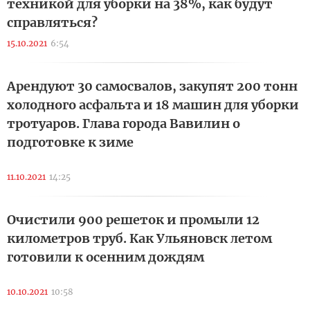
техникой для уборки на 38%, как будут
справляться?
15.10.2021
6:54
Арендуют 30 самосвалов, закупят 200 тонн
холодного асфальта и 18 машин для уборки
тротуаров. Глава города Вавилин о
подготовке к зиме
11.10.2021
14:25
Очистили 900 решеток и промыли 12
километров труб. Как Ульяновск летом
готовили к осенним дождям
10.10.2021
10:58