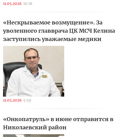
11.05.2026
16:18
«Нескрываемое возмущение». За
уволенного главврача ЦК МСЧ Келина
заступились уважаемые медики
11.05.2026
5:59
«Онкопатруль» в июне отправится в
Николаевский район