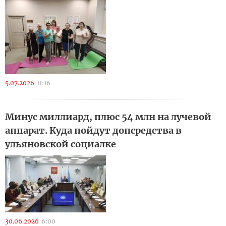
5.07.2026
11:16
Минус миллиард, плюс 54 млн на лучевой
аппарат. Куда пойдут допсредства в
ульяновской социалке
30.06.2026
6:00