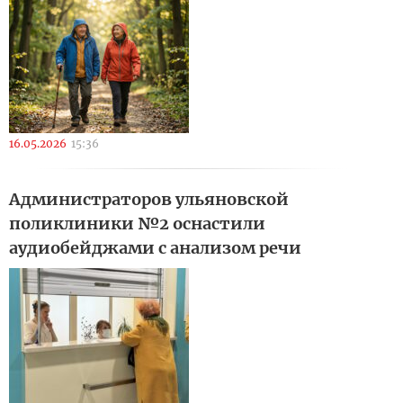
16.05.2026
15:36
Администраторов ульяновской
поликлиники №2 оснастили
аудиобейджами с анализом речи