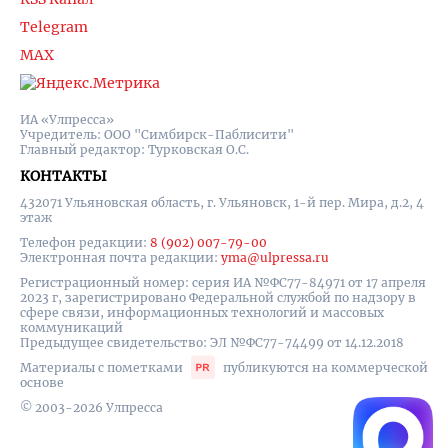
Telegram
MAX
ИА «Улпресса»
Учредитель: ООО "Симбирск-Паблисити"
Главный редактор: Турковская О.С.
КОНТАКТЫ
432071 Ульяновская область, г. Ульяновск, 1-й пер. Мира, д.2, 4
этаж
Телефон редакции:
8 (902) 007-79-00
Электронная почта редакции:
yma@ulpressa.ru
Регистрационный номер: серия ИА №ФС77-84971 от 17 апреля
2023 г, зарегистрировано Федеральной службой по надзору в
сфере связи, информационных технологий и массовых
коммуникаций
Предыдущее свидетельство: ЭЛ №ФС77-74499 от 14.12.2018
Материалы с пометками
публикуются на коммерческой
основе
© 2003-2026 Улпресса