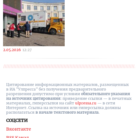
2.05.2026
12:27
Цитирование информационных материалов, размещенных
в ИА "Улпресса" без получения предварительного
разрешения допустимо при условии
обязательного указания
на источник цитирования
: приведение ссылки — в печатных
материалах, гиперссылки на cайт
ulpressa.ru
— в сети
Интернет. Ссылка на источник или гиперссылка должны
располагаться
в начале текстового материала
.
СОЦСЕТИ
Вконтакте
RSS Канал