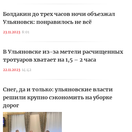
Болдакин до трех часов ночи объезжал
Ульяновск: понравилось не всё
23.11.2023
8:01
В Ульяновске из-за метели расчищенных
тротуаров хватает на 1,5 – 2 часа
22.11.2023
14:42
Снег, да и только: ульяновские власти
решили крупно сэкономить на уборке
дорог