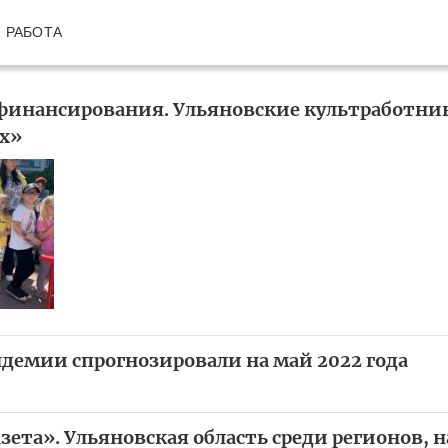
РАБОТА
 финансирования. Ульяновские культработник
ах»
демии спрогнозировали на май 2022 года
зета». Ульяновская область среди регионов, 