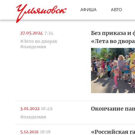
АФИША
АВТО
Без приказа и
27.05.2024
7:24
«Лета во двор
#Лето во дворах
#пандемия
Окончание пан
3.01.2022
16:49
#пандемия
«Российская га
5.12.2021
18:18