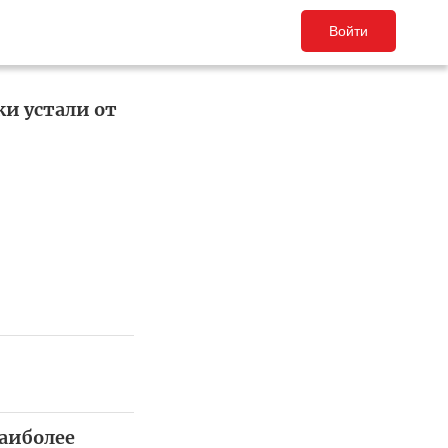
Войти
и устали от
наиболее