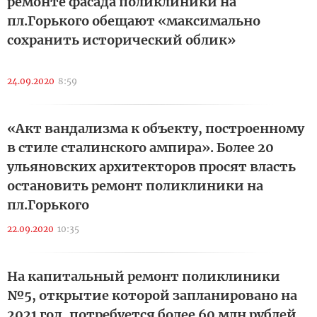
ремонте фасада поликлиники на
пл.Горького обещают «максимально
сохранить исторический облик»
24.09.2020
8:59
«Акт вандализма к объекту, построенному
в стиле сталинского ампира». Более 20
ульяновских архитекторов просят власть
остановить ремонт поликлиники на
пл.Горького
22.09.2020
10:35
На капитальный ремонт поликлиники
№5, открытие которой запланировано на
2021 год, потребуется более 60 млн рублей