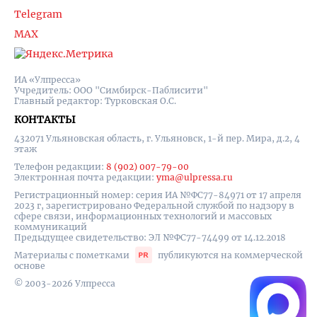
Telegram
MAX
ИА «Улпресса»
Учредитель: ООО "Симбирск-Паблисити"
Главный редактор: Турковская О.С.
КОНТАКТЫ
432071 Ульяновская область, г. Ульяновск, 1-й пер. Мира, д.2, 4
этаж
Телефон редакции:
8 (902) 007-79-00
Электронная почта редакции:
yma@ulpressa.ru
Регистрационный номер: серия ИА №ФС77-84971 от 17 апреля
2023 г, зарегистрировано Федеральной службой по надзору в
сфере связи, информационных технологий и массовых
коммуникаций
Предыдущее свидетельство: ЭЛ №ФС77-74499 от 14.12.2018
Материалы с пометками
публикуются на коммерческой
основе
© 2003-2026 Улпресса