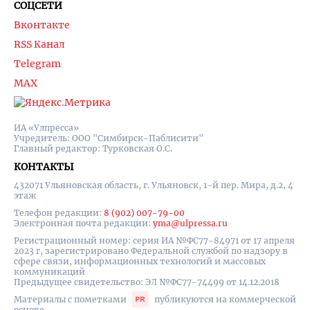
СОЦСЕТИ
Вконтакте
RSS Канал
Telegram
MAX
ИА «Улпресса»
Учредитель: ООО "Симбирск-Паблисити"
Главный редактор: Турковская О.С.
КОНТАКТЫ
432071 Ульяновская область, г. Ульяновск, 1-й пер. Мира, д.2, 4
этаж
Телефон редакции:
8 (902) 007-79-00
Электронная почта редакции:
yma@ulpressa.ru
Регистрационный номер: серия ИА №ФС77-84971 от 17 апреля
2023 г, зарегистрировано Федеральной службой по надзору в
сфере связи, информационных технологий и массовых
коммуникаций
Предыдущее свидетельство: ЭЛ №ФС77-74499 от 14.12.2018
Материалы с пометками
публикуются на коммерческой
основе