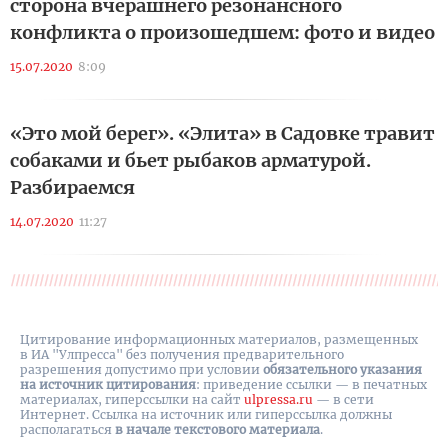
сторона вчерашнего резонансного
конфликта о произошедшем: фото и видео
15.07.2020
8:09
«Это мой берег». «Элита» в Садовке травит
собаками и бьет рыбаков арматурой.
Разбираемся
14.07.2020
11:27
Цитирование информационных материалов, размещенных
в ИА "Улпресса" без получения предварительного
разрешения допустимо при условии
обязательного указания
на источник цитирования
: приведение ссылки — в печатных
материалах, гиперссылки на cайт
ulpressa.ru
— в сети
Интернет. Ссылка на источник или гиперссылка должны
располагаться
в начале текстового материала
.