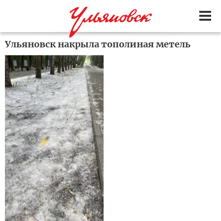
Ульяновск накрыла тополиная метель