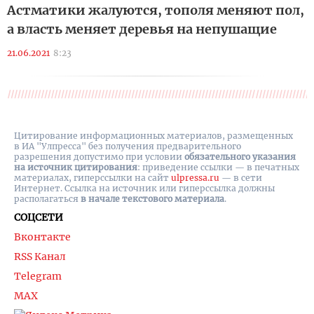
Астматики жалуются, тополя меняют пол,
а власть меняет деревья на непушащие
21.06.2021
8:23
Цитирование информационных материалов, размещенных
в ИА "Улпресса" без получения предварительного
разрешения допустимо при условии
обязательного указания
на источник цитирования
: приведение ссылки — в печатных
материалах, гиперссылки на cайт
ulpressa.ru
— в сети
Интернет. Ссылка на источник или гиперссылка должны
располагаться
в начале текстового материала
.
СОЦСЕТИ
Вконтакте
RSS Канал
Telegram
MAX