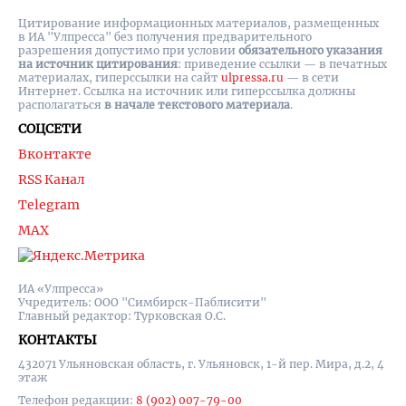
Цитирование информационных материалов, размещенных
в ИА "Улпресса" без получения предварительного
разрешения допустимо при условии
обязательного указания
на источник цитирования
: приведение ссылки — в печатных
материалах, гиперссылки на cайт
ulpressa.ru
— в сети
Интернет. Ссылка на источник или гиперссылка должны
располагаться
в начале текстового материала
.
СОЦСЕТИ
Вконтакте
RSS Канал
Telegram
MAX
ИА «Улпресса»
Учредитель: ООО "Симбирск-Паблисити"
Главный редактор: Турковская О.С.
КОНТАКТЫ
432071 Ульяновская область, г. Ульяновск, 1-й пер. Мира, д.2, 4
этаж
Телефон редакции:
8 (902) 007-79-00