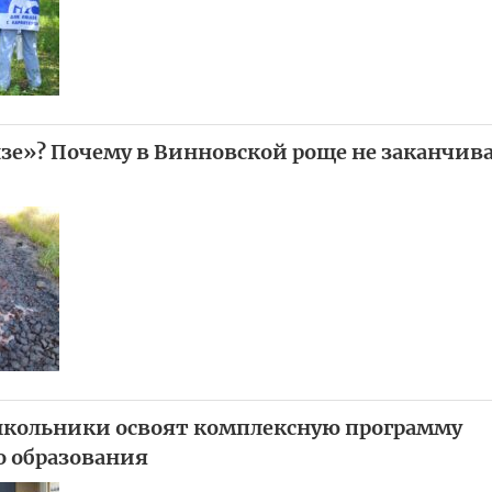
нзе»? Почему в Винновской роще не заканчив
школьники освоят комплексную программу
о образования