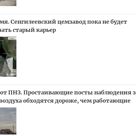
мя. Сенгилеевский цемзавод пока не будет
ать старый карьер
от ПНЗ. Простаивающие посты наблюдения з
воздуха обходятся дороже, чем работающие