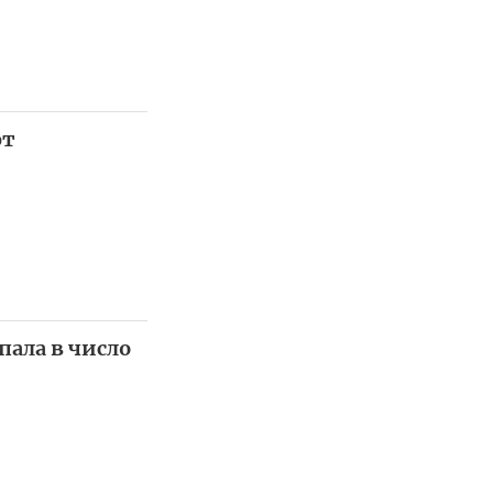
ют
пала в число