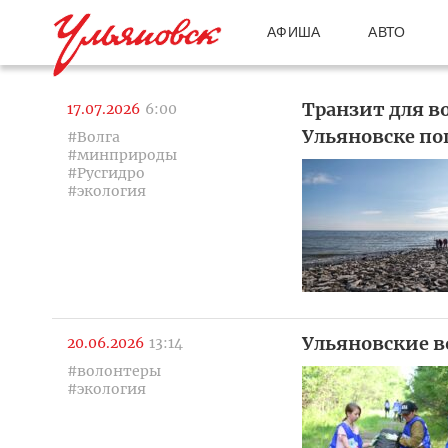
АФИША
АВТО
Транзит для в
17.07.2026
6:00
Ульяновске по
#Волга
#минприроды
#Русгидро
#экология
Ульяновские в
20.06.2026
13:14
#волонтеры
#экология