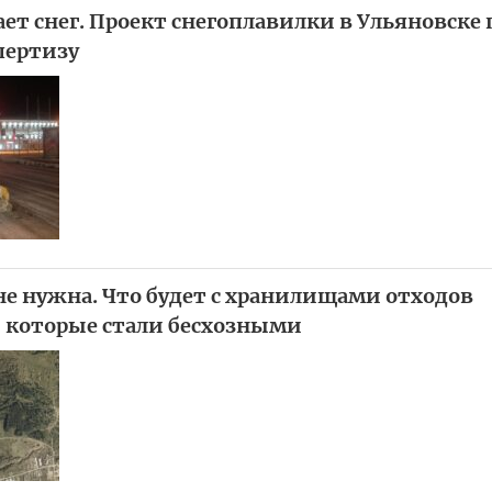
ет снег. Проект снегоплавилки в Ульяновске 
пертизу
не нужна. Что будет с хранилищами отходов
 которые стали бесхозными