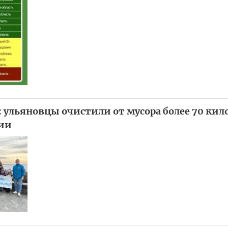
: ульяновцы очистили от мусора более 70 ки
ии