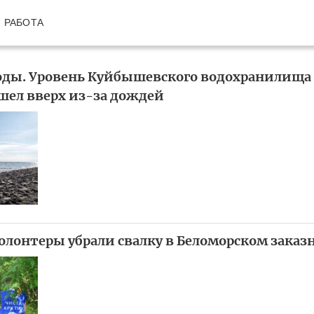
РАБОТА
оды. Уровень Куйбышевского водохранилища
шел вверх из-за дождей
олонтеры убрали свалку в Беломорском заказ