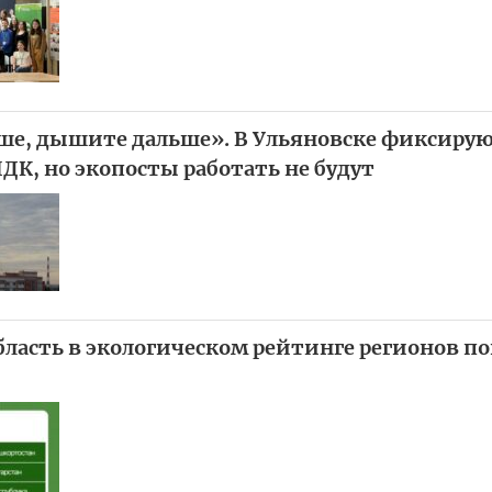
е, дышите дальше». В Ульяновске фиксиру
К, но экопосты работать не будут
бласть в экологическом рейтинге регионов по