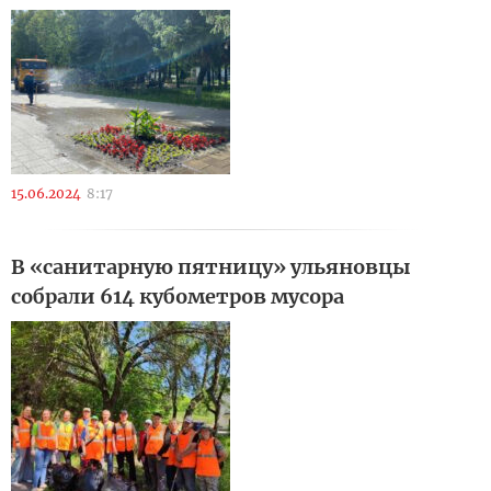
15.06.2024
8:17
В «санитарную пятницу» ульяновцы
собрали 614 кубометров мусора