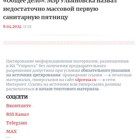
«Общее дело». Мэр Ульяновска назвал
недостаточно массовой первую
санитарную пятницу
8.04.2024
11:19
Цитирование информационных материалов, размещенных
в ИА "Улпресса" без получения предварительного
разрешения допустимо при условии
обязательного указания
на источник цитирования
: приведение ссылки — в печатных
материалах, гиперссылки на cайт
ulpressa.ru
— в сети
Интернет. Ссылка на источник или гиперссылка должны
располагаться
в начале текстового материала
.
СОЦСЕТИ
Вконтакте
RSS Канал
Telegram
MAX