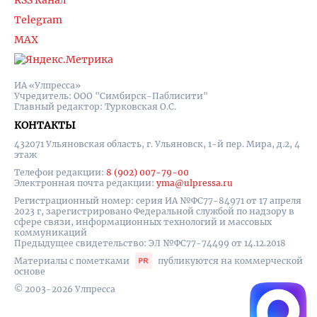
RSS Канал
Telegram
MAX
ИА «Улпресса»
Учредитель: ООО "Симбирск-Паблисити"
Главный редактор: Турковская О.С.
КОНТАКТЫ
432071 Ульяновская область, г. Ульяновск, 1-й пер. Мира, д.2, 4
этаж
Телефон редакции:
8 (902) 007-79-00
Электронная почта редакции:
yma@ulpressa.ru
Регистрационный номер: серия ИА №ФС77-84971 от 17 апреля
2023 г, зарегистрировано Федеральной службой по надзору в
сфере связи, информационных технологий и массовых
коммуникаций
Предыдущее свидетельство: ЭЛ №ФС77-74499 от 14.12.2018
Материалы с пометками
публикуются на коммерческой
основе
© 2003-2026 Улпресса