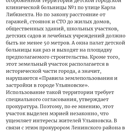
огороженной территории детской городской
клинической больницы №1 по улице Карла
Либкнехта. Но по закону расстояние от
гаражей, стоянок и СТО до жилых домов,
общественных зданий, школьных участков,
детских садов и лечебных учреждений должно
быть не менее 50 метров. А окна палат детской
больницы как раз и выходят на площадку
предполагаемого строительства. Кроме того,
этот земельный участок располагается в
исторической части города, а значит,
нарушаются «Правила землепользования и
застройки в городе Ульяновске».
Использование такой территории требует
специального согласования, утверждает
прокуратура. Поэтому, по ее мнению, этот
участок выделен мэрией незаконно, что
ущемляет интересы жителей Ульяновска. В
связи с этим прокурором Ленинского района в