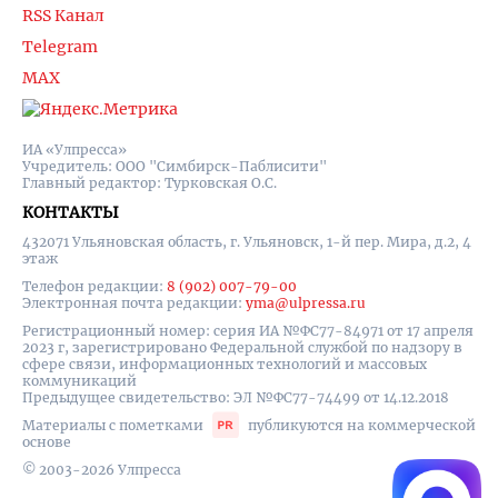
RSS Канал
Telegram
MAX
ИА «Улпресса»
Учредитель: ООО "Симбирск-Паблисити"
Главный редактор: Турковская О.С.
КОНТАКТЫ
432071 Ульяновская область, г. Ульяновск, 1-й пер. Мира, д.2, 4
этаж
Телефон редакции:
8 (902) 007-79-00
Электронная почта редакции:
yma@ulpressa.ru
Регистрационный номер: серия ИА №ФС77-84971 от 17 апреля
2023 г, зарегистрировано Федеральной службой по надзору в
сфере связи, информационных технологий и массовых
коммуникаций
Предыдущее свидетельство: ЭЛ №ФС77-74499 от 14.12.2018
Материалы с пометками
публикуются на коммерческой
основе
© 2003-2026 Улпресса