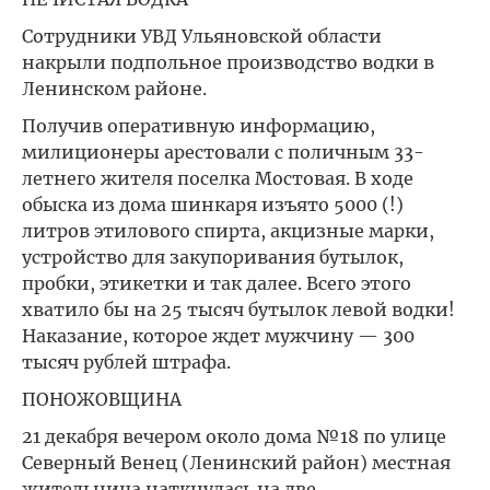
Сотрудники УВД Ульяновской области
накрыли подпольное производство водки в
Ленинском районе.
Получив оперативную информацию,
милиционеры арестовали с поличным 33-
летнего жителя поселка Мостовая. В ходе
обыска из дома шинкаря изъято 5000 (!)
литров этилового спирта, акцизные марки,
устройство для закупоривания бутылок,
пробки, этикетки и так далее. Всего этого
хватило бы на 25 тысяч бутылок левой водки!
Наказание, которое ждет мужчину — 300
тысяч рублей штрафа.
ПОНОЖОВЩИНА
21 декабря вечером около дома №18 по улице
Северный Венец (Ленинский район) местная
жительница наткнулась на две