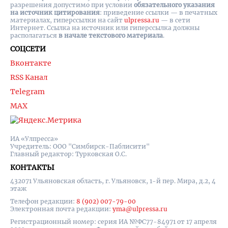
разрешения допустимо при условии
обязательного указания
на источник цитирования
: приведение ссылки — в печатных
материалах, гиперссылки на cайт
ulpressa.ru
— в сети
Интернет. Ссылка на источник или гиперссылка должны
располагаться
в начале текстового материала
.
СОЦСЕТИ
Вконтакте
RSS Канал
Telegram
MAX
ИА «Улпресса»
Учредитель: ООО "Симбирск-Паблисити"
Главный редактор: Турковская О.С.
КОНТАКТЫ
432071 Ульяновская область, г. Ульяновск, 1-й пер. Мира, д.2, 4
этаж
Телефон редакции:
8 (902) 007-79-00
Электронная почта редакции:
yma@ulpressa.ru
Регистрационный номер: серия ИА №ФС77-84971 от 17 апреля