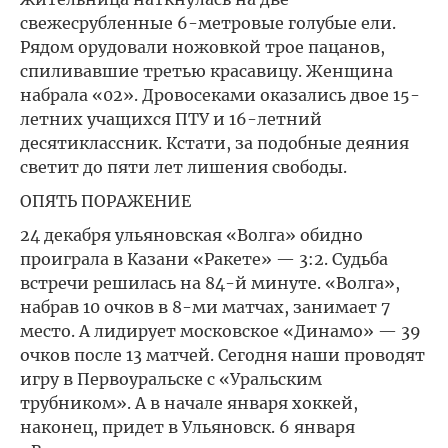
свежесрубленные 6-метровые голубые ели.
Рядом орудовали ножовкой трое пацанов,
спиливавшие третью красавицу. Женщина
набрала «02». Дровосеками оказались двое 15-
летних учащихся ПТУ и 16-летний
десятиклассник. Кстати, за подобные деяния
светит до пяти лет лишения свободы.
ОПЯТЬ ПОРАЖЕНИЕ
24 декабря ульяновская «Волга» обидно
проиграла в Казани «Ракете» — 3:2. Судьба
встречи решилась на 84-й минуте. «Волга»,
набрав 10 очков в 8-ми матчах, занимает 7
место. А лидирует московское «Динамо» — 39
очков после 13 матчей. Сегодня наши проводят
игру в Первоуральске с «Уральским
трубником». А в начале января хоккей,
наконец, придет в Ульяновск. 6 января