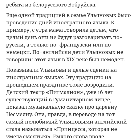
ребята из белорусского Бобруйска.
Еще одной традицией в семье Ульяновых было
проведение дней иностранного языка. К
примеру, с утра мама говорила детям, что
целый день они не будут разговаривать по-
русски, а только по-французски или по-
немецки. По-английски дети Ульяновых не
говорили: этот язык в XIX веке был немоден.
Показывали Ульяновы и целые сценки на
иностранных языках. Эту традицию на
прошедшем празднике тоже возродили.
Детский театр «Пигмалион», уже 16 лет
существующий в Гуманитарном лицее,
показал музыкальную сказку про царевну
Несмеяну. Она, правда, в переводе на тот
самый нелюбимый Ульяновыми английский
стала называться «Принцесса, которая не
умела смеяться». Емкого слова вроде