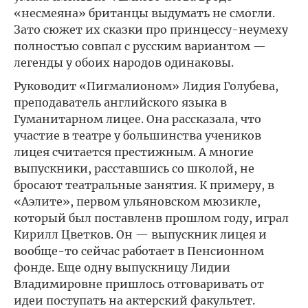
«несмеяна» британцы выдумать не смогли.
Зато сюжет их сказки про принцессу-неумеху
полностью совпал с русским вариантом —
легенды у обоих народов одинаковы.
Руководит «Пигмалионом» Лидия Голубева,
преподаватель английского языка в
Гуманитарном лицее. Она рассказала, что
участие в театре у большинства учеников
лицея считается престижным. А многие
выпускники, расставшись со школой, не
бросают театральные занятия. К примеру, в
«Аэлите», первом ульяновском мюзикле,
который был поставленв прошлом году, играл
Кирилл Цветков. Он — выпускник лицея и
вообще-то сейчас работает в Пенсионном
фонде. Еще одну выпускницу Лидии
Владимировне пришлось отговаривать от
идеи поступать на актерский факультет.