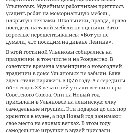
Ульяновых. Музейным работникам пришлось
усадить ребят на мемориальную мебель,
накрытую чехлами. Школьники, правда, право
посидеть на такой мебели не оценили. Зато
взрослые перешептывались: «Вот уж не
думали, что посидим на диване Ленина».
В этой гостиной Ульяновы собирались на
праздники, в том числе и на Рождество. В
советские времена музейщики о новогодней
традиции в доме Ульяновых не забыли. Елку
здесь стали наряжать в 1940 году. А с середины
60-х годов ХХ века о ней узнали все пионеры
Советского Союза. Они на Новый год
присылали в Ульяновск на ленинскую елку
самодельные игрушки. Эти подарки до сих пор
хранятся в музее, а под Новый год занимают
свое место на еловых ветках. В этом году
самодельные игрушки в музей прислали