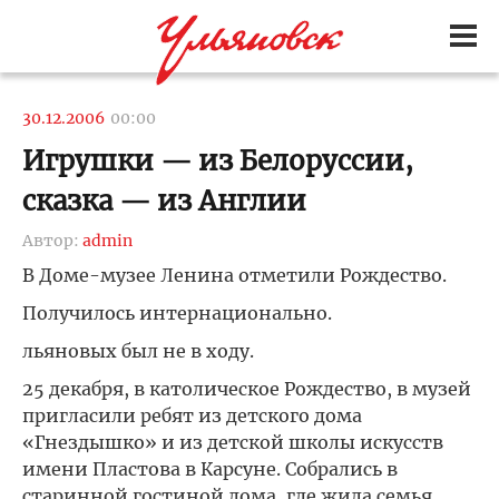
30.12.2006
00:00
Игрушки — из Белоруссии,
сказка — из Англии
Автор:
admin
В Доме-музее Ленина отметили Рождество.
Получилось интернационально.
льяновых был не в ходу.
25 декабря, в католическое Рождество, в музей
пригласили ребят из детского дома
«Гнездышко» и из детской школы искусств
имени Пластова в Карсуне. Собрались в
старинной гостиной дома, где жила семья