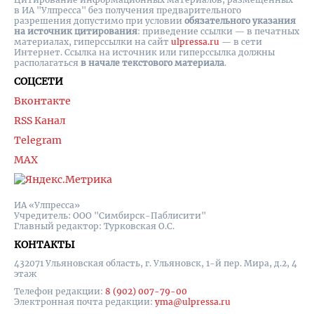
в ИА "Улпресса" без получения предварительного
разрешения допустимо при условии
обязательного указания
на источник цитирования
: приведение ссылки — в печатных
материалах, гиперссылки на cайт
ulpressa.ru
— в сети
Интернет. Ссылка на источник или гиперссылка должны
располагаться
в начале текстового материала
.
СОЦСЕТИ
Вконтакте
RSS Канал
Telegram
MAX
ИА «Улпресса»
Учредитель: ООО "Симбирск-Паблисити"
Главный редактор: Турковская О.С.
КОНТАКТЫ
432071 Ульяновская область, г. Ульяновск, 1-й пер. Мира, д.2, 4
этаж
Телефон редакции:
8 (902) 007-79-00
Электронная почта редакции:
yma@ulpressa.ru