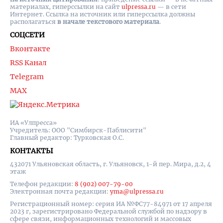
материалах, гиперссылки на cайт
ulpressa.ru
— в сети
Интернет. Ссылка на источник или гиперссылка должны
располагаться
в начале текстового материала
.
СОЦСЕТИ
Вконтакте
RSS Канал
Telegram
MAX
ИА «Улпресса»
Учредитель: ООО "Симбирск-Паблисити"
Главный редактор: Турковская О.С.
КОНТАКТЫ
432071 Ульяновская область, г. Ульяновск, 1-й пер. Мира, д.2, 4
этаж
Телефон редакции:
8 (902) 007-79-00
Электронная почта редакции:
yma@ulpressa.ru
Регистрационный номер: серия ИА №ФС77-84971 от 17 апреля
2023 г, зарегистрировано Федеральной службой по надзору в
сфере связи, информационных технологий и массовых