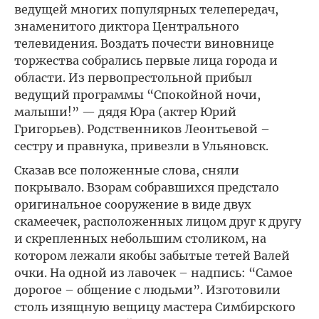
ведущей многих популярных телепередач,
знаменитого диктора Центрального
телевидения. Воздать почести виновнице
торжества собрались первые лица города и
области. Из первопрестольной прибыл
ведущий программы “Спокойной ночи,
малыши!” — дядя Юра (актер Юрий
Григорьев). Родственников Леонтьевой –
сестру и правнука, привезли в Ульяновск.
Сказав все положенные слова, сняли
покрывало. Взорам собравшихся предстало
оригинальное сооружение в виде двух
скамеечек, расположенных лицом друг к другу
и скрепленных небольшим столиком, на
котором лежали якобы забытые тетей Валей
очки. На одной из лавочек – надпись: “Самое
дорогое – общение с людьми”. Изготовили
столь изящную вещицу мастера Симбирского