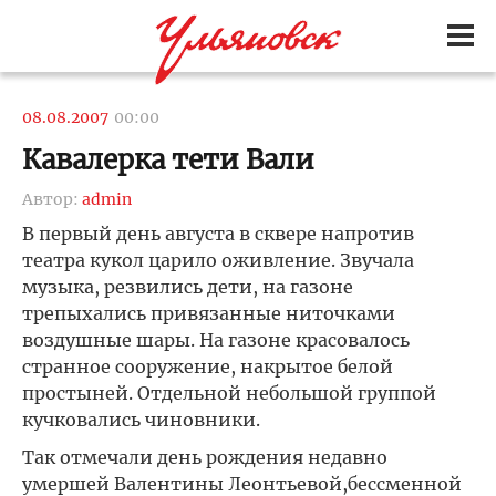
08.08.2007
00:00
Кавалерка тети Вали
Автор:
admin
В первый день августа в сквере напротив
театра кукол царило оживление. Звучала
музыка, резвились дети, на газоне
трепыхались привязанные ниточками
воздушные шары. На газоне красовалось
странное сооружение, накрытое белой
простыней. Отдельной небольшой группой
кучковались чиновники.
Так отмечали день рождения недавно
умершей Валентины Леонтьевой,бессменной