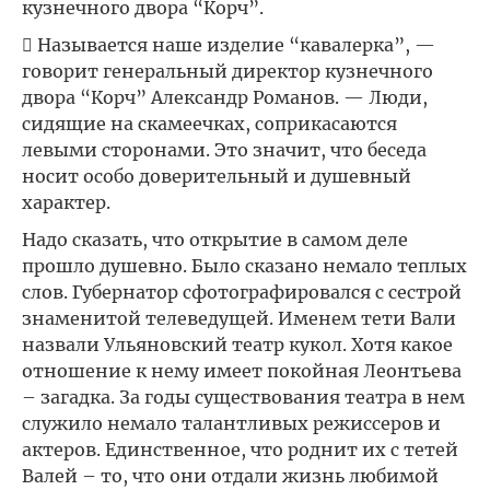
кузнечного двора “Корч”.
 Называется наше изделие “кавалерка”, —
говорит генеральный директор кузнечного
двора “Корч” Александр Романов. — Люди,
сидящие на скамеечках, соприкасаются
левыми сторонами. Это значит, что беседа
носит особо доверительный и душевный
характер.
Надо сказать, что открытие в самом деле
прошло душевно. Было сказано немало теплых
слов. Губернатор сфотографировался с сестрой
знаменитой телеведущей. Именем тети Вали
назвали Ульяновский театр кукол. Хотя какое
отношение к нему имеет покойная Леонтьева
– загадка. За годы существования театра в нем
служило немало талантливых режиссеров и
актеров. Единственное, что роднит их с тетей
Валей – то, что они отдали жизнь любимой