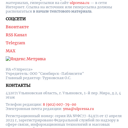
материалах, гиперссылки на cайт
ulpressa.ru
— в сети
Интернет. Ссылка на источник или гиперссылка должны
располагаться
в начале текстового материала
.
СОЦСЕТИ
Вконтакте
RSS Канал
Telegram
MAX
ИА «Улпресса»
Учредитель: ООО "Симбирск-Паблисити"
Главный редактор: Турковская О.С.
КОНТАКТЫ
432071 Ульяновская область, г. Ульяновск, 1-й пер. Мира, д.2, 4
этаж
Телефон редакции:
8 (902) 007-79-00
Электронная почта редакции:
yma@ulpressa.ru
Регистрационный номер: серия ИА №ФС77-84971 от 17 апреля
2023 г, зарегистрировано Федеральной службой по надзору в
сфере связи, информационных технологий и массовых