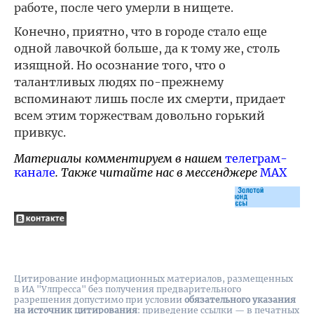
работе, после чего умерли в нищете.
Конечно, приятно, что в городе стало еще
одной лавочкой больше, да к тому же, столь
изящной. Но осознание того, что о
талантливых людях по-прежнему
вспоминают лишь после их смерти, придает
всем этим торжествам довольно горький
привкус.
Материалы комментируем в нашем
телеграм-
канале
. Также читайте нас в мессенджере
MAX
Цитирование информационных материалов, размещенных
в ИА "Улпресса" без получения предварительного
разрешения допустимо при условии
обязательного указания
на источник цитирования
: приведение ссылки — в печатных