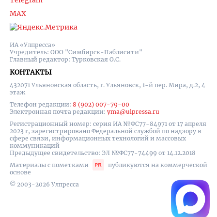
Telegram
MAX
ИА «Улпресса»
Учредитель: ООО "Симбирск-Паблисити"
Главный редактор: Турковская О.С.
КОНТАКТЫ
432071 Ульяновская область, г. Ульяновск, 1-й пер. Мира, д.2, 4
этаж
Телефон редакции:
8 (902) 007-79-00
Электронная почта редакции:
yma@ulpressa.ru
Регистрационный номер: серия ИА №ФС77-84971 от 17 апреля
2023 г, зарегистрировано Федеральной службой по надзору в
сфере связи, информационных технологий и массовых
коммуникаций
Предыдущее свидетельство: ЭЛ №ФС77-74499 от 14.12.2018
Материалы с пометками
публикуются на коммерческой
основе
© 2003-2026 Улпресса