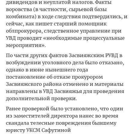
дивидендов и неуплатой налогов. Факты
воровства (в частности, сырьевой базы
комбината) в ходе следствия подтвердились, и
сейчас, как пишет старший помощник
облпрокурора, следственное управление при
УВД проводит «необходимые процессуальные
мероприятия».
По части других фактов Засвияжским РУВД в
возбуждении уголовного дела было отказано,
однако в июне нынешнего года
постановление об отказе прокурором
Засвияжского района отменено и материалы
направлены в УВД Засвияжья для проведения
дополнительной проверки.
Ранее проверкой было установлено, что один
из заместителей директора нанес во время
скандала телесные повреждения бывшему
юристу УКСМ Сафутиной