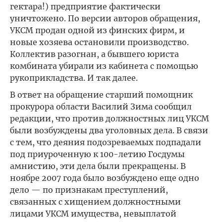
гектара!) предприятие фактически
уничтожено. По версии авторов обращения,
УКСМ продан одной из финских фирм, и
новые хозяева остановили производство.
Коллектив разогнан, а бывшего юриста
комбината убирали из кабинета с помощью
рукоприкладства. И так далее.
В ответ на обращение старший помощник
прокурора области Василий Зима сообщил
редакции, что против должностных лиц УКСМ
были возбуждены два уголовных дела. В связи
с тем, что деяния подозреваемых подпадали
под приуроченную к 100-летию Госдумы
амнистию, эти дела были прекращены. В
ноябре 2007 года было возбуждено еще одно
дело — по признакам преступлений,
связанных с хищением должностными
лицами УКСМ имущества, невыплатой