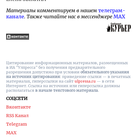
Материалы комментируем в нашем
телеграм-
канале
. Также читайте нас в мессенджере
MAX
Цитирование информационных материалов, размещенных
в ИА "Улпресса" без получения предварительного
разрешения допустимо при условии
обязательного указания
на источник цитирования
: приведение ссылки — в печатных
материалах, гиперссылки на cайт
ulpressa.ru
— в сети
Интернет. Ссылка на источник или гиперссылка должны
располагаться
в начале текстового материала
.
СОЦСЕТИ
Вконтакте
RSS Канал
Telegram
MAX