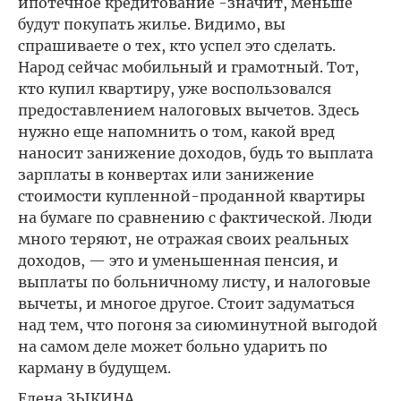
ипотечное кредитование -значит, меньше
будут покупать жилье. Видимо, вы
спрашиваете о тех, кто успел это сделать.
Народ сейчас мобильный и грамотный. Тот,
кто купил квартиру, уже воспользовался
предоставлением налоговых вычетов. Здесь
нужно еще напомнить о том, какой вред
наносит занижение доходов, будь то выплата
зарплаты в конвертах или занижение
стоимости купленной-проданной квартиры
на бумаге по сравнению с фактической. Люди
много теряют, не отражая своих реальных
доходов, — это и уменьшенная пенсия, и
выплаты по больничному листу, и налоговые
вычеты, и многое другое. Стоит задуматься
над тем, что погоня за сиюминутной выгодой
на самом деле может больно ударить по
карману в будущем.
Елена ЗЫКИНА