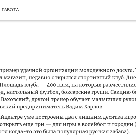
РАБОТА
пример удачной организации молодежного досуга. 
 магазин, недавно открылся спортивный клуб. Дне
Площадь клуба — 400 кв.м, на которых разместилис
д, настольный футбол, боксерские груши. Секцию б
 Ваховский, другой тренер обучает мальчишек рук
овский предприниматель Вадим Харлов.
йцентре уже построены два с лишним десятка игр
открыть еще три — для игры в волейбол и городки 
тя когда-то это была популярная русская забава).