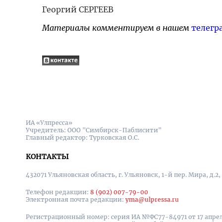
Георгий СЕРГЕЕВ
Материалы комментируем в нашем
телегр
ИА «Улпресса»
Учредитель: ООО "Симбирск-Паблисити"
Главный редактор: Турковская О.С.
КОНТАКТЫ
432071 Ульяновская область, г. Ульяновск, 1-й пер. Мира, д.2,
Телефон редакции:
8 (902) 007-79-00
Электронная почта редакции:
yma@ulpressa.ru
Регистрационный номер: серия ИА №ФС77-84971 от 17 апрел