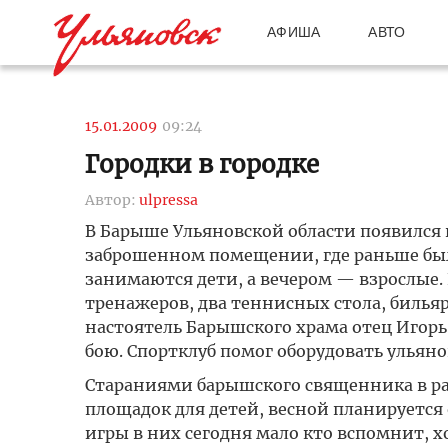
АФИША
АВТО
15.01.2009
09:24
Городки в городке
Автор:
ulpressa
В Барыше Ульяновской области появился 
заброшенном помещении, где раньше был
занимаются дети, а вечером — взрослые. 
тренажеров, два теннисных стола, бильяр
настоятель Барышского храма отец Игорь
бою. Спортклуб помог оборудовать ульян
Стараниями барышского священника в ра
площадок для детей, весной планируется 
игры в них сегодня мало кто вспомнит, хо