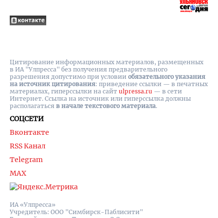
Цитирование информационных материалов, размещенных
в ИА "Улпресса" без получения предварительного
разрешения допустимо при условии
обязательного указания
на источник цитирования
: приведение ссылки — в печатных
материалах, гиперссылки на cайт
ulpressa.ru
— в сети
Интернет. Ссылка на источник или гиперссылка должны
располагаться
в начале текстового материала
.
СОЦСЕТИ
Вконтакте
RSS Канал
Telegram
MAX
ИА «Улпресса»
Учредитель: ООО "Симбирск-Паблисити"