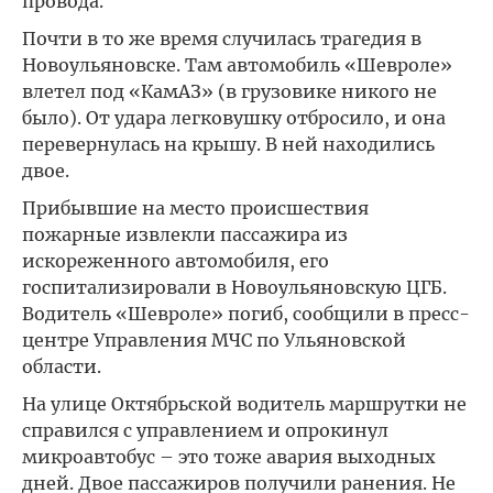
провода.
Почти в то же время случилась трагедия в
Новоульяновске. Там автомобиль «Шевроле»
влетел под «КамАЗ» (в грузовике никого не
было). От удара легковушку отбросило, и она
перевернулась на крышу. В ней находились
двое.
Прибывшие на место происшествия
пожарные извлекли пассажира из
искореженного автомобиля, его
госпитализировали в Новоульяновскую ЦГБ.
Водитель «Шевроле» погиб, сообщили в пресс-
центре Управления МЧС по Ульяновской
области.
На улице Октябрьской водитель маршрутки не
справился с управлением и опрокинул
микроавтобус – это тоже авария выходных
дней. Двое пассажиров получили ранения. Не