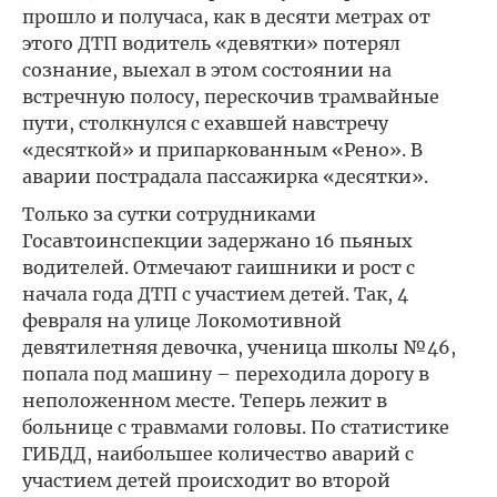
прошло и получаса, как в десяти метрах от
этого ДТП водитель «девятки» потерял
сознание, выехал в этом состоянии на
встречную полосу, перескочив трамвайные
пути, столкнулся с ехавшей навстречу
«десяткой» и припаркованным «Рено». В
аварии пострадала пассажирка «десятки».
Только за сутки сотрудниками
Госавтоинспекции задержано 16 пьяных
водителей. Отмечают гаишники и рост с
начала года ДТП с участием детей. Так, 4
февраля на улице Локомотивной
девятилетняя девочка, ученица школы №46,
попала под машину – переходила дорогу в
неположенном месте. Теперь лежит в
больнице с травмами головы. По статистике
ГИБДД, наибольшее количество аварий с
участием детей происходит во второй