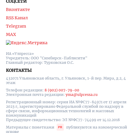
СОЦСЕТИ
Вконтакте
RSS Канал
Telegram
MAX
ИА «Улпресса»
Учредитель: ООО "Симбирск-Паблисити"
Главный редактор: Турковская О.С.
КОНТАКТЫ
432071 Ульяновская область, г. Ульяновск, 1-й пер. Мира, д.2, 4
этаж
Телефон редакции:
8 (902) 007-79-00
Электронная почта редакции:
yma@ulpressa.ru
Регистрационный номер: серия ИА №ФС77-84971 от 17 апреля
2023 г, зарегистрировано Федеральной службой по надзору в
сфере связи, информационных технологий и массовых
коммуникаций
Предыдущее свидетельство: ЭЛ №ФС77-74499 от 14.12.2018
Материалы с пометками
публикуются на коммерческой
основе