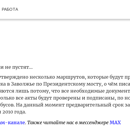
РАБОТА
 и не пустят…
о утверждено несколько маршрутов, которые будут п
а в Заволжье по Президентскому мосту, о чём писа
ляются лишь потому, что все необходимые докумен
только все акты будут проверены и подписаны, по н
обусов. На данный момент предварительный срок за
2010 года.
ам-канале
. Также читайте нас в мессенджере
MAX