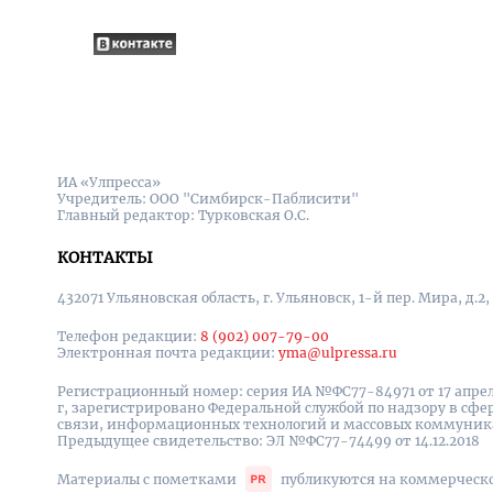
ИА «Улпресса»
Учредитель: ООО "Симбирск-Паблисити"
Главный редактор: Турковская О.С.
КОНТАКТЫ
432071 Ульяновская область, г. Ульяновск, 1-й пер. Мира, д.2,
Телефон редакции:
8 (902) 007-79-00
Электронная почта редакции:
yma@ulpressa.ru
Регистрационный номер: серия ИА №ФС77-84971 от 17 апрел
г, зарегистрировано Федеральной службой по надзору в сфе
связи, информационных технологий и массовых коммуни
Предыдущее свидетельство: ЭЛ №ФС77-74499 от 14.12.2018
Материалы с пометками
публикуются на коммерческ