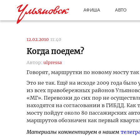
АФИША
АВТО
12.02.2010
11:40
Когда поедем?
Автор:
ulpressa
Говорят, маршрутки по новому мосту так
Это не так. Ещё на исходе 2009 года был
из всех правобережных районов Ульяновск
«МГ». Перевозки до сих пор не осуществ
находятся на согласовании в ГИБДД. Как 
мосту пойдут около 80 пассажирских авт
маршрутов обозначен как первый квартал 
Материалы комментируем в нашем
телегр