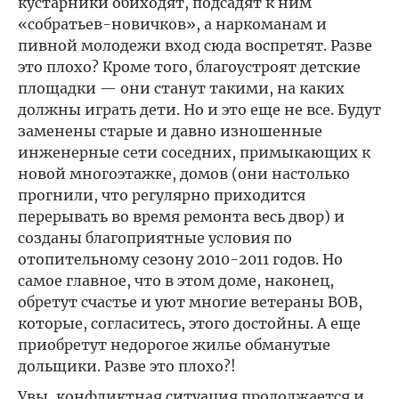
кустарники обиходят, подсадят к ним
«собратьев-новичков», а наркоманам и
пивной молодежи вход сюда воспретят. Разве
это плохо? Кроме того, благоустроят детские
площадки — они станут такими, на каких
должны играть дети. Но и это еще не все. Будут
заменены старые и давно изношенные
инженерные сети соседних, примыкающих к
новой многоэтажке, домов (они настолько
прогнили, что регулярно приходится
перерывать во время ремонта весь двор) и
созданы благоприятные условия по
отопительному сезону 2010-2011 годов. Но
самое главное, что в этом доме, наконец,
обретут счастье и уют многие ветераны ВОВ,
которые, согласитесь, этого достойны. А еще
приобретут недорогое жилье обманутые
дольщики. Разве это плохо?!
Увы, конфликтная ситуация продолжается и