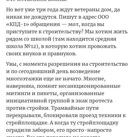
Но вот уже три года ждут ветераны дом, да
никак не дождутся. Пишут в адрес ООО
«КПД-1» обращения — мол, когда вы
приступите к строительству? Мы хотим жить
рядом со школой (там находится средняя
школа №12), в которую хотим провожать
своих внуков и правнуков.
Увы, с момента разрешения на строительство
и по сегодняшний день возведение
многоэтажки еще не начато. Многие,
наверняка, помнят несанкционированные
митинги и пикеты, организованные
инициативной группой в знак протеста
против стройки. Трамвайные пути
перекрывали, блокировали проезд техники к
стройплощадке. А когда ту стройплощадку
оградили забором, его просто-напросто