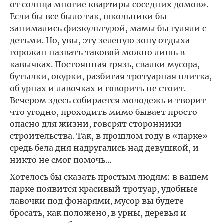
от солнца многие квартиры соседних домов».
Если бы все было так, школьники бы
занимались физкультурой, мамы бы гуляли с
детьми. Но, увы, эту зеленую зону отдыха
горожан назвать таковой можно лишь в
кавычках. Постоянная грязь, свалки мусора,
бутылки, окурки, разбитая тротуарная плитка,
об урнах и лавочках и говорить не стоит.
Вечером здесь собирается молодежь и творит
что угодно, проходить мимо бывает просто
опасно для жизни, говорят сторонники
строительства. Так, в прошлом году в «парке»
средь бела дня надругались над девушкой, и
никто не смог помочь…
Хотелось бы сказать простым людям: в вашем
парке появится красивый тротуар, удобные
лавочки под фонарями, мусор вы будете
бросать, как положено, в урны, деревья и