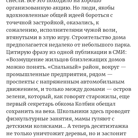
снесли. Все это походило на хорошо
организованную акцию. Но люди, якобы
вдохновленные общей идеей бороться с
точечной застройкой, оказались, к
сожалению, исполнителями чужой воли,
втянутыми в злую игру. Строительство дома
предполагается недалеко от небольшого парка.
Цитирую фразу из одной публикации в СМИ:
«Возмущение жильцов близлежащих домов
можно понять. «Спальный» район, вокруг —
промышленные предприятия, рядом —
проспекты с напряженным автомобильным
движением, и только между домами — остров
зелени, который, как говорят старожилы, еще
первый секретарь обкома Колбин обещал
сохранить на века. Школьники здесь проводят
физкультурные занятия, мамы гуляют с
детскими колясками… А теперь десятиэтажка
не только уничтожит деревья, но и заслонит