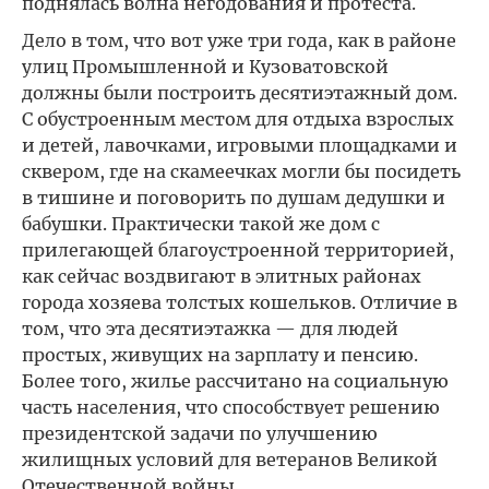
поднялась волна негодования и протеста.
Дело в том, что вот уже три года, как в районе
улиц Промышленной и Кузоватовской
должны были построить десятиэтажный дом.
С обустроенным местом для отдыха взрослых
и детей, лавочками, игровыми площадками и
сквером, где на скамеечках могли бы посидеть
в тишине и поговорить по душам дедушки и
бабушки. Практически такой же дом с
прилегающей благоустроенной территорией,
как сейчас воздвигают в элитных районах
города хозяева толстых кошельков. Отличие в
том, что эта десятиэтажка — для людей
простых, живущих на зарплату и пенсию.
Более того, жилье рассчитано на социальную
часть населения, что способствует решению
президентской задачи по улучшению
жилищных условий для ветеранов Великой
Отечественной войны.