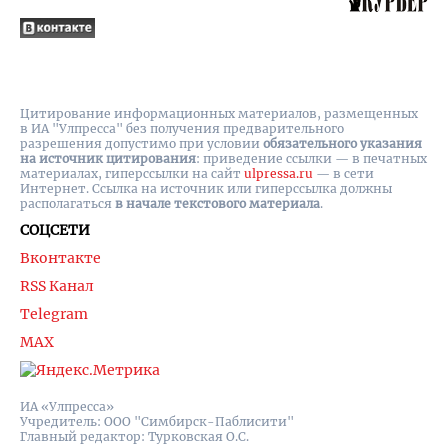
Цитирование информационных материалов, размещенных
в ИА "Улпресса" без получения предварительного
разрешения допустимо при условии
обязательного указания
на источник цитирования
: приведение ссылки — в печатных
материалах, гиперссылки на cайт
ulpressa.ru
— в сети
Интернет. Ссылка на источник или гиперссылка должны
располагаться
в начале текстового материала
.
СОЦСЕТИ
Вконтакте
RSS Канал
Telegram
MAX
ИА «Улпресса»
Учредитель: ООО "Симбирск-Паблисити"
Главный редактор: Турковская О.С.