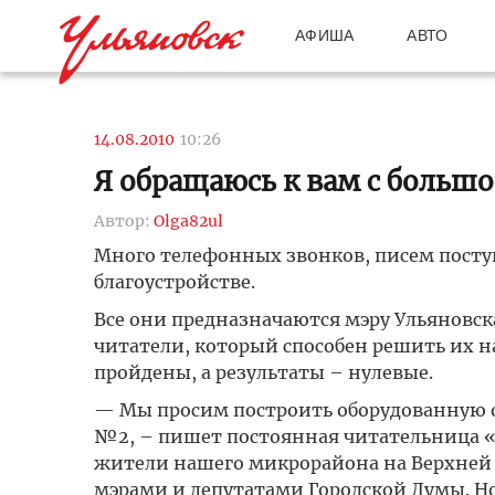
АФИША
АВТО
14.08.2010
10:26
Я обращаюсь к вам с больш
Автор:
Olga82ul
Много телефонных звонков, писем поступа
благоустройстве.
Все они предназначаются мэру Ульяновск
читатели, который способен решить их н
пройдены, а результаты – нулевые.
— Мы просим построить оборудованную о
№2, – пишет постоянная читательница «
жители нашего микрорайона на Верхней 
мэрами и депутатами Городской Думы. Н