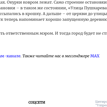
ах. Окурки ковром лежат. Само строение остановки
тановки – в таком же состоянии, «Улица Пушкарева
ссыпались в крошку. А дальше – от церкви до улицы
вск теперь напоминает хорошо запущенную деревню.
ть ответственным мэром. И тогда город будет не с
ам-канале
. Также читайте нас в мессенджере
MAX
Цитиро
СОЦСЕТИ
"Улпре