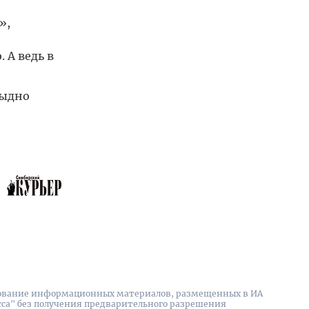
»,
 А ведь в
тыдно
вание информационных материалов, размещенных в ИА
сса" без получения предварительного разрешения