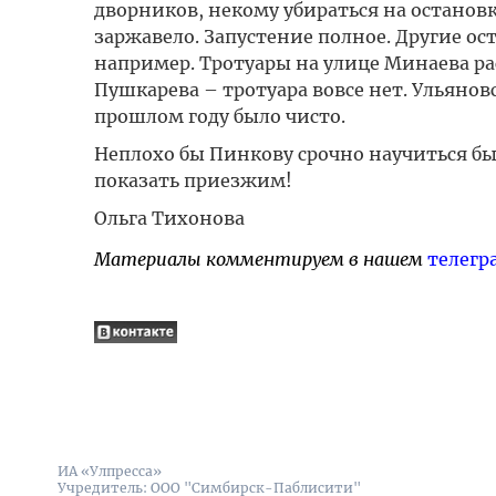
дворников, некому убираться на остановк
заржавело. Запустение полное. Другие ос
например. Тротуары на улице Минаева ра
Пушкарева – тротуара вовсе нет. Ульяно
прошлом году было чисто.
Неплохо бы Пинкову срочно научиться бы
показать приезжим!
Ольга Тихонова
Материалы комментируем в нашем
телегр
ИА «Улпресса»
Учредитель: ООО "Симбирск-Паблисити"