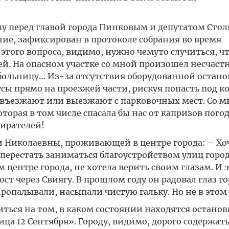
у перед главой города Пинковым и депутатом Сто
ие, зафиксирован в протоколе собрания во время
этого вопроса, видимо, нужно чемуто случиться, ч
дей. На опасном участке со мной произошел несчас
в больницу… Из-за отсутствия оборудованной остан
 прямо на проезжей части, рискуя попасть под ко
въезжают или выезжают с парковочных мест. Со м
торая в том числе спасала бы нас от капризов погод
бирателей!
и Николаевны, проживающей в центре города: – Хо
 перестать заниматься благоустройством улиц город
м центре города, не хотела верить своим глазам. И э
ст через Свиягу. В прошлом году он радовал глаз г
опалывали, насыпали чистую гальку. Но не в этом 
виться на том, в каком состоянии находятся останов
ца 12 Сентября». Городу, видимо, дорого содержат