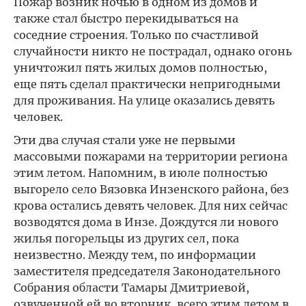
Пожар возник ночью в одном из домов и
также стал быстро перекидываться на
соседние строения. Только по счастливой
случайности никто не пострадал, однако огонь
уничтожил пять жилых домов полностью,
еще пять сделал практически непригодными
для проживания. На улице оказались девять
человек.
Эти два случая стали уже не первыми
массовыми пожарами на территории региона
этим летом. Напомним, в июле полностью
выгорело село Вязовка Инзенского района, без
крова остались девять человек. Для них сейчас
возводятся дома в Инзе. Дождутся ли нового
жилья погорельцы из других сел, пока
неизвестно. Между тем, по информации
заместителя председателя Законодательного
Собрания области Тамары Дмитриевой,
озвученной ей во вторник, всего этим летом в