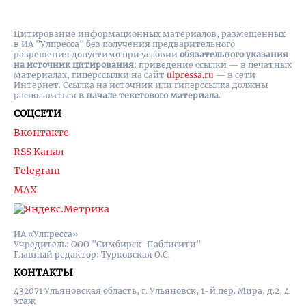
Цитирование информационных материалов, размещенных
в ИА "Улпресса" без получения предварительного
разрешения допустимо при условии
обязательного указания
на источник цитирования
: приведение ссылки — в печатных
материалах, гиперссылки на cайт
ulpressa.ru
— в сети
Интернет. Ссылка на источник или гиперссылка должны
располагаться
в начале текстового материала
.
СОЦСЕТИ
Вконтакте
RSS Канал
Telegram
MAX
ИА «Улпресса»
Учредитель: ООО "Симбирск-Паблисити"
Главный редактор: Турковская О.С.
КОНТАКТЫ
432071 Ульяновская область, г. Ульяновск, 1-й пер. Мира, д.2, 4
этаж