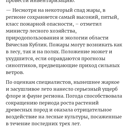
провести инвентаризацию.
— Несмотря на некоторый спад жары, в
регионе сохраняется самый высокий, пятый,
класс пожарной опасности, – отметил
министр лесного хозяйства,
природопользования и экологии области
Вячеслав Кублик. Пожары могут возникать как
в лесу, так и на полях. Положение может и
ухудшится, если оправдаются прогнозы
синоптиков, предвещающие приход сильных
ветров.
По оценкам специалистов, нынешнее жаркое
и засушливое лето нанесло серьезный ущерб
флоре и фауне региона. Погода способствовала
сокращению периода роста растений
древесных пород и оказала отрицательное
воздействие на лесные культуры, посаженные
в течение последних трех лет.