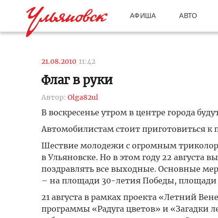
АФИША
АВТО
21.08.2010
11:42
Флаг в руки
Автор:
Olga82ul
В воскресенье утром в центре города буду
Автомобилистам стоит приготовиться к п
Шествие молодежи с огромным триколор
в Ульяновске. Но в этом году 22 августа 
поздравлять все выходные. Основные мер
– на площади 30-летия Победы, площади
21 августа в рамках проекта «Летний Вен
программы «Радуга цветов» и «Загадки ле