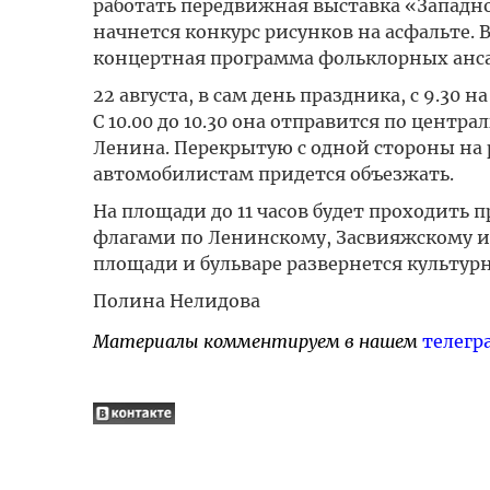
работать передвижная выставка «Западно
начнется конкурс рисунков на асфальте. 
концертная программа фольклорных анса
22 августа, в сам день праздника, с 9.30
С 10.00 до 10.30 она отправится по цент
Ленина. Перекрытую с одной стороны на 
автомобилистам придется объезжать.
На площади до 11 часов будет проходить 
флагами по Ленинскому, Засвияжскому и 
площади и бульваре развернется культурн
Полина Нелидова
Материалы комментируем в нашем
телегр