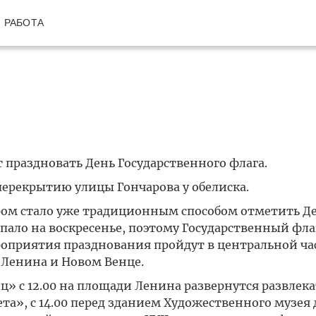
РАБОТА
т праздновать День Государственного флага.
ерекрытию улицы Гончарова у обелиска.
ом стало уже традиционным способом отметить Де
выпало на воскресенье, поэтому Государственный фл
оприятия празднования пройдут в центральной ча
 Ленина и Новом Венце.
ец» с 12.00 на площади Ленина развернутся развлек
та», с 14.00 перед зданием Художественного музея