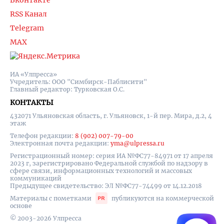
Вконтакте
RSS Канал
Telegram
MAX
ИА «Улпресса»
Учредитель: ООО "Симбирск-Паблисити"
Главный редактор: Турковская О.С.
КОНТАКТЫ
432071 Ульяновская область, г. Ульяновск, 1-й пер. Мира, д.2, 4
этаж
Телефон редакции:
8 (902) 007-79-00
Электронная почта редакции:
yma@ulpressa.ru
Регистрационный номер: серия ИА №ФС77-84971 от 17 апреля
2023 г, зарегистрировано Федеральной службой по надзору в
сфере связи, информационных технологий и массовых
коммуникаций
Предыдущее свидетельство: ЭЛ №ФС77-74499 от 14.12.2018
Материалы с пометками
публикуются на коммерческой
основе
© 2003-2026 Улпресса