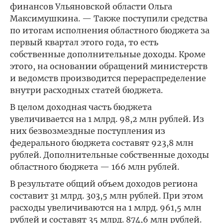
финансов Ульяновской области Ольга
Максимушкина. — Также поступили средства
по итогам исполнения областного бюджета за
первый квартал этого года, то есть
собственные дополнительные доходы. Кроме
этого, на основании обращений министерств
и ведомств производится перераспределение
внутри расходных статей бюджета.
В целом доходная часть бюджета
увеличивается на 1 млрд. 98,2 млн рублей. Из
них безвозмездные поступления из
федерального бюджета составят 923,8 млн
рублей. Дополнительные собственные доходы
областного бюджета — 166 млн рублей.
В результате общий объем доходов региона
составит 31 млрд. 303,5 млн рублей. При этом
расходы увеличиваются на 1 млрд. 961,5 млн
рублей и составят 35 млрд. 874,6 млн рублей.