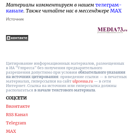
Материалы комментируем в нашем
телеграм-
канале
. Также читайте нас в мессенджере
MAX
Источник
Цитирование информационных материалов, размещенных
в ИА "Улпресса" без получения предварительного
разрешения допустимо при условии
обязательного указания
на источник цитирования
: приведение ссылки — в печатных
материалах, гиперссылки на cайт
ulpressa.ru
— в сети
Интернет. Ссылка на источник или гиперссылка должны
располагаться
в начале текстового материала
.
СОЦСЕТИ
Вконтакте
RSS Канал
Telegram
MAX