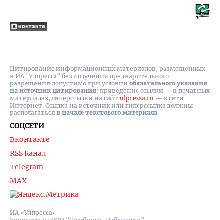
Цитирование информационных материалов, размещенных
в ИА "Улпресса" без получения предварительного
разрешения допустимо при условии
обязательного указания
на источник цитирования
: приведение ссылки — в печатных
материалах, гиперссылки на cайт
ulpressa.ru
— в сети
Интернет. Ссылка на источник или гиперссылка должны
располагаться
в начале текстового материала
.
СОЦСЕТИ
Вконтакте
RSS Канал
Telegram
MAX
ИА «Улпресса»
Учредитель: ООО "Симбирск-Паблисити"