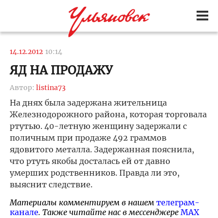
14.12.2012
10:14
ЯД НА ПРОДАЖУ
Автор:
listina73
На днях была задержана жительница
Железнодорожного района, которая торговала
ртутью. 40-летную женщину задержали с
поличным при продаже 492 граммов
ядовитого металла. Задержанная пояснила,
что ртуть якобы досталась ей от давно
умерших родственников. Правда ли это,
выяснит следствие.
Материалы комментируем в нашем
телеграм-
канале
. Также читайте нас в мессенджере
MAX