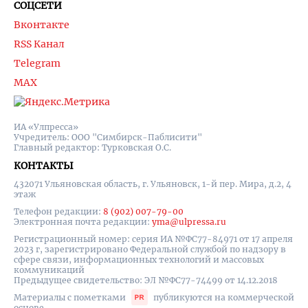
СОЦСЕТИ
Вконтакте
RSS Канал
Telegram
MAX
ИА «Улпресса»
Учредитель: ООО "Симбирск-Паблисити"
Главный редактор: Турковская О.С.
КОНТАКТЫ
432071 Ульяновская область, г. Ульяновск, 1-й пер. Мира, д.2, 4
этаж
Телефон редакции:
8 (902) 007-79-00
Электронная почта редакции:
yma@ulpressa.ru
Регистрационный номер: серия ИА №ФС77-84971 от 17 апреля
2023 г, зарегистрировано Федеральной службой по надзору в
сфере связи, информационных технологий и массовых
коммуникаций
Предыдущее свидетельство: ЭЛ №ФС77-74499 от 14.12.2018
Материалы с пометками
публикуются на коммерческой
основе