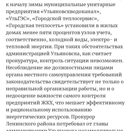
к началу зимы муниципальные унитарные
предприятия «Ульяновскводоканал»,
«УльГЭС», «Городской теплосервис»,
«Городская теплосеть» установили в жилых
домах менее пяти процентов узлов учета,
соответственно, холодной воды, электро- и
тепловой энергии. При таких обстоятельствах
администрацией Ульяновска, как считает
прокуратура, контроль ситуации невозможен.
Несоблюдение же должностными лицами
органа местного самоуправления требований
законодательства свидетельствует не только о
неправильной организации работы, но и о
недооценке важности самого контроля
предприятий ЖКХ, что мешает эффективному
и рациональному использованию
энергетических ресурсов. Прокурор
Ленинского района потребовал от главы
администрации Ульяновска незамедлительно