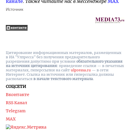
канале
. Также читайте нас в мессенджере
MAX
Источник
Цитирование информационных материалов, размещенных
в ИА "Улпресса" без получения предварительного
разрешения допустимо при условии
обязательного указания
на источник цитирования
: приведение ссылки — в печатных
материалах, гиперссылки на cайт
ulpressa.ru
— в сети
Интернет. Ссылка на источник или гиперссылка должны
располагаться
в начале текстового материала
.
СОЦСЕТИ
Вконтакте
RSS Канал
Telegram
MAX