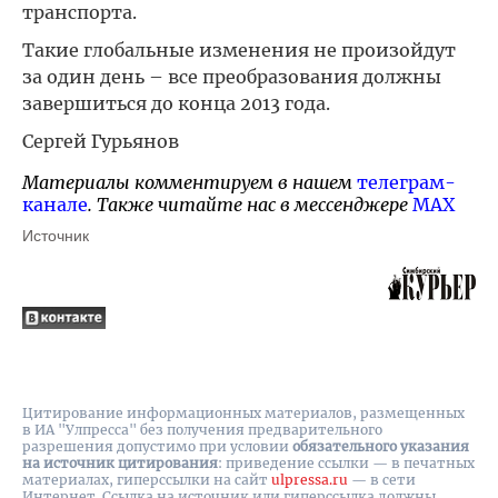
транспорта.
Такие глобальные изменения не произойдут
за один день – все преобразования должны
завершиться до конца 2013 года.
Сергей Гурьянов
Материалы комментируем в нашем
телеграм-
канале
. Также читайте нас в мессенджере
MAX
Источник
Цитирование информационных материалов, размещенных
в ИА "Улпресса" без получения предварительного
разрешения допустимо при условии
обязательного указания
на источник цитирования
: приведение ссылки — в печатных
материалах, гиперссылки на cайт
ulpressa.ru
— в сети
Интернет. Ссылка на источник или гиперссылка должны