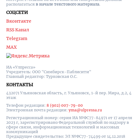
располагаться
в начале текстового материала
.
СОЦСЕТИ
Вконтакте
RSS Канал
Telegram
MAX
ИА «Улпресса»
Учредитель: ООО "Симбирск-Паблисити"
Главный редактор: Турковская О.С.
КОНТАКТЫ
432071 Ульяновская область, г. Ульяновск, 1-й пер. Мира, д.2, 4
этаж
Телефон редакции:
8 (902) 007-79-00
Электронная почта редакции:
yma@ulpressa.ru
Регистрационный номер: серия ИА №ФС77-84971 от 17 апреля
2023 г, зарегистрировано Федеральной службой по надзору в
сфере связи, информационных технологий и массовых
коммуникаций
Предыдущее свидетельство: ЭЛ №ФС77-74499 от 14.12.2018