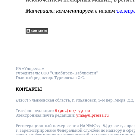
Материалы комментируем в нашем
телегр
ИА «Улпресса»
Учредитель: ООО "Симбирск-Паблисити"
Главный редактор: Турковская О.С.
КОНТАКТЫ
432071 Ульяновская область, г. Ульяновск, 1-й пер. Мира, д.2,
Телефон редакции:
8 (902) 007-79-00
Электронная почта редакции:
yma@ulpressa.ru
Регистрационный номер: серия ИА №ФС77-84971 от 17 апрел
г, зарегистрировано Федеральной службой по надзору в сфе
связи, информационных технологий и массовых коммуни