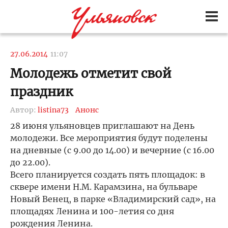
27.06.2014
11:07
Молодежь отметит свой
праздник
Автор:
listina73
Анонс
28 июня ульяновцев приглашают на День
молодежи. Все мероприятия будут поделены
на дневные (с 9.00 до 14.00) и вечерние (с 16.00
до 22.00).
Всего планируется создать пять площадок: в
сквере имени Н.М. Карамзина, на бульваре
Новый Венец, в парке «Владимирский сад», на
площадях Ленина и 100-летия со дня
рождения Ленина.