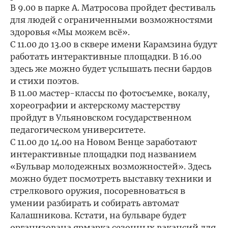
В 9.00 в парке А. Матросова пройдет фестиваль
для людей с ограниченными возможностями
здоровья «Мы можем всё».
С 11.00 до 13.00 в сквере имени Карамзина будут
работать интерактивные площадки. В 16.00
здесь же можно будет услышать песни бардов
и стихи поэтов.
В 11.00 мастер-классы по фотосъемке, вокалу,
хореографии и актерскому мастерству
пройдут в Ульяновском государственном
педагогическом университете.
С 11.00 до 14.00 на Новом Венце заработают
интерактивные площадки под названием
«Бульвар молодежных возможностей». Здесь
можно будет посмотреть выставку техники и
стрелкового оружия, посоревноваться в
умении разбирать и собирать автомат
Калашникова. Кстати, на бульваре будет
организована ярмарка сезонных вакансий для