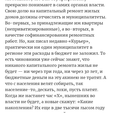
прекрасно понимают в самих органах власти.
Свою долю на капитальный ремонт жилых
домов должны отчислять и муниципалитеты.
Во-первых, за принадлежащие им квартиры
(неприватизированные), а во-вторых, в
качестве софинансирования ремонтных
работ. Но, как писал недавно «Курьер»,
практически ни один муниципалитет в
регионе эти расходы в бюджет не заложил. То
есть чиновники уже сейчас знают, что
никакого капитального ремонта жилья не
будет — ни через три года, ни через 30 лет, и
бюджетные деньги на эту ахинею не тратят. А
что с населения велят собирать, так
население-то, дескать, лохи, пусть платят.
Когда же настанет час «X», нынешних во
власти не будет, а новые скажут: «Какие
накопления? Их еще в две тысячи лысом году