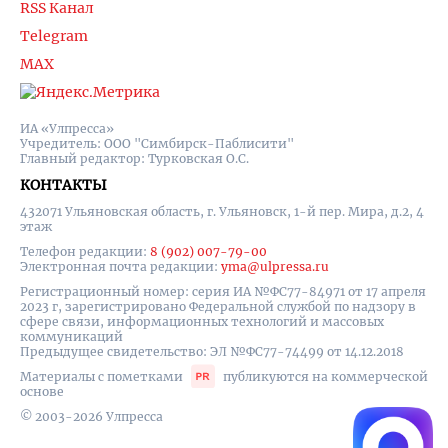
RSS Канал
Telegram
MAX
ИА «Улпресса»
Учредитель: ООО "Симбирск-Паблисити"
Главный редактор: Турковская О.С.
КОНТАКТЫ
432071 Ульяновская область, г. Ульяновск, 1-й пер. Мира, д.2, 4
этаж
Телефон редакции:
8 (902) 007-79-00
Электронная почта редакции:
yma@ulpressa.ru
Регистрационный номер: серия ИА №ФС77-84971 от 17 апреля
2023 г, зарегистрировано Федеральной службой по надзору в
сфере связи, информационных технологий и массовых
коммуникаций
Предыдущее свидетельство: ЭЛ №ФС77-74499 от 14.12.2018
Материалы с пометками
публикуются на коммерческой
основе
© 2003-2026 Улпресса