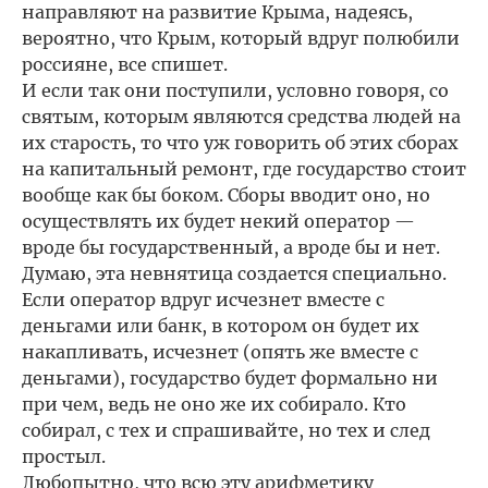
направляют на развитие Крыма, надеясь,
вероятно, что Крым, который вдруг полюбили
россияне, все спишет.
И если так они поступили, условно говоря, со
святым, которым являются средства людей на
их старость, то что уж говорить об этих сборах
на капитальный ремонт, где государство стоит
вообще как бы боком. Сборы вводит оно, но
осуществлять их будет некий оператор —
вроде бы государственный, а вроде бы и нет.
Думаю, эта невнятица создается специально.
Если оператор вдруг исчезнет вместе с
деньгами или банк, в котором он будет их
накапливать, исчезнет (опять же вместе с
деньгами), государство будет формально ни
при чем, ведь не оно же их собирало. Кто
собирал, с тех и спрашивайте, но тех и след
простыл.
Любопытно, что всю эту арифметику