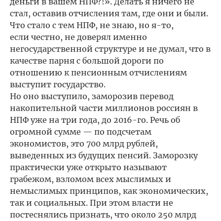
деньги в вашем НПФ?!». Делать я ничего не
стал, оставив отчисления там, где они и были.
Что стало с тем НПФ, не знаю, но я-то,
если честно, не доверял именно
негосударственной структуре и не думал, что в
качестве парня с большой дороги по
отношению к пенсионным отчислениям
выступит государство.
Но оно выступило, заморозив перевод
накопительной части миллионов россиян в
НПФ уже на три года, до 2016-го. Речь об
огромной сумме — по подсчетам
экономистов, это 700 млрд рублей,
выведенных из будущих пенсий. Заморозку
практически уже открыто называют
грабежом, взломом всех мыслимых и
немыслимых принципов, как экономических,
так и социальных. При этом власти не
постеснялись признать, что около 250 млрд