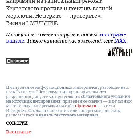
направили на капитальный ремонт
Керченского пролива и починку вечной
мерзлоты. Не верите — проверьте».
Василий МЕЛЬНИК.
Материалы комментируем в нашем
телеграм-
канале
. Также читайте нас в мессенджере
MAX
Цитирование информационных материалов, размещенных
в ИА "Улпресса" без получения предварительного
разрешения допустимо при условии
обязательного указания
на источник цитирования
: приведение ссылки — в печатных
материалах, гиперссылки на cайт
ulpressa.ru
— в сети
Интернет. Ссылка на источник или гиперссылка должны
располагаться
в начале текстового материала
.
СОЦСЕТИ
Вконтакте