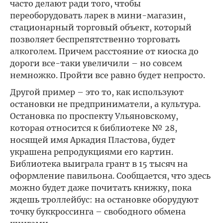
часто делают ради того, чтобы
переоборудовать ларек в мини-магазин,
стационарный торговый объект, который
позволяет беспрепятственно торговать
алкоголем. Причем расстояние от киоска до
дороги все-таки увеличили – но совсем
немножко. Пройти все равно будет непросто.
Другой пример – это то, как используют
остановки не предприниматели, а культура.
Остановка по проспекту Ульяновскому,
которая относится к библиотеке № 28,
носящей имя Аркадия Пластова, будет
украшена репродукциями его картин.
Библиотека выиграла грант в 15 тысяч на
оформление павильона. Сообщается, что здесь
можно будет даже почитать книжку, пока
ждешь троллейбус: на остановке оборудуют
точку буккроссинга – свободного обмена