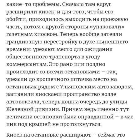
какие-то проблемы. Сначала там вдруг
расширили киоск, и для того, чтобы его
обойти, приходилось выходить на проезжую
часть, потом с другой стороны «упаковали»
газетным киоском. Теперь вообще затеяли
грандиозную перестройку в духе нынешнего
времени: урезают место для ожидания
общественного транспорта в угоду
коммерсантам. Это рано или поздно
происходит со всеми остановками – так,
урезали до крошечного пятачка место на
остановках рядом с Ульяновским автозаводом,
заставили киосками пространство возле
автовокзала, теперь дошла очередь до улицы
Железной дивизии. Причем ведь именно тут
величина остановки была оправданной – в час
пик под крышей не протолкнуться.
Киоск на остановке расширяют – сейчас это