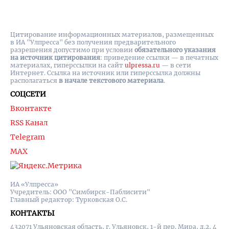
Цитирование информационных материалов, размещенных
в ИА "Улпресса" без получения предварительного
разрешения допустимо при условии
обязательного указания
на источник цитирования
: приведение ссылки — в печатных
материалах, гиперссылки на cайт
ulpressa.ru
— в сети
Интернет. Ссылка на источник или гиперссылка должны
располагаться
в начале текстового материала
.
СОЦСЕТИ
Вконтакте
RSS Канал
Telegram
MAX
ИА «Улпресса»
Учредитель: ООО "Симбирск-Паблисити"
Главный редактор: Турковская О.С.
КОНТАКТЫ
432071 Ульяновская область, г. Ульяновск, 1-й пер. Мира, д.2, 4