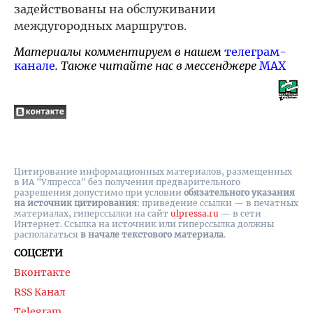
задействованы на обслуживании
междугородных маршрутов.
Материалы комментируем в нашем
телеграм-
канале
. Также читайте нас в мессенджере
MAX
Цитирование информационных материалов, размещенных
в ИА "Улпресса" без получения предварительного
разрешения допустимо при условии
обязательного указания
на источник цитирования
: приведение ссылки — в печатных
материалах, гиперссылки на cайт
ulpressa.ru
— в сети
Интернет. Ссылка на источник или гиперссылка должны
располагаться
в начале текстового материала
.
СОЦСЕТИ
Вконтакте
RSS Канал
Telegram