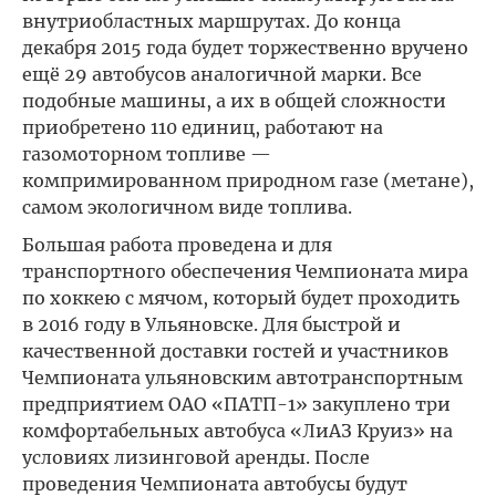
внутриобластных маршрутах. До конца
декабря 2015 года будет торжественно вручено
ещё 29 автобусов аналогичной марки. Все
подобные машины, а их в общей сложности
приобретено 110 единиц, работают на
газомоторном топливе —
компримированном природном газе (метане),
самом экологичном виде топлива.
Большая работа проведена и для
транспортного обеспечения Чемпионата мира
по хоккею с мячом, который будет проходить
в 2016 году в Ульяновске. Для быстрой и
качественной доставки гостей и участников
Чемпионата ульяновским автотранспортным
предприятием ОАО «ПАТП-1» закуплено три
комфортабельных автобуса «ЛиАЗ Круиз» на
условиях лизинговой аренды. После
проведения Чемпионата автобусы будут