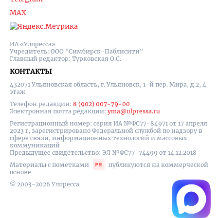
MAX
ИА «Улпресса»
Учредитель: ООО "Симбирск-Паблисити"
Главный редактор: Турковская О.С.
КОНТАКТЫ
432071 Ульяновская область, г. Ульяновск, 1-й пер. Мира, д.2, 4
этаж
Телефон редакции:
8 (902) 007-79-00
Электронная почта редакции:
yma@ulpressa.ru
Регистрационный номер: серия ИА №ФС77-84971 от 17 апреля
2023 г, зарегистрировано Федеральной службой по надзору в
сфере связи, информационных технологий и массовых
коммуникаций
Предыдущее свидетельство: ЭЛ №ФС77-74499 от 14.12.2018
Материалы с пометками
публикуются на коммерческой
основе
© 2003-2026 Улпресса