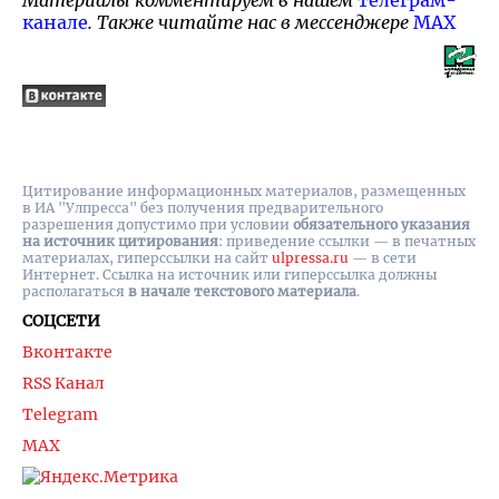
Материалы комментируем в нашем
телеграм-
канале
. Также читайте нас в мессенджере
MAX
Цитирование информационных материалов, размещенных
в ИА "Улпресса" без получения предварительного
разрешения допустимо при условии
обязательного указания
на источник цитирования
: приведение ссылки — в печатных
материалах, гиперссылки на cайт
ulpressa.ru
— в сети
Интернет. Ссылка на источник или гиперссылка должны
располагаться
в начале текстового материала
.
СОЦСЕТИ
Вконтакте
RSS Канал
Telegram
MAX