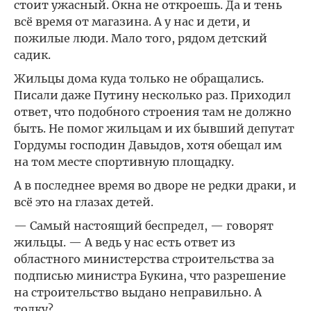
стоит ужасный. Окна не откроешь. Да и тень
всё время от магазина. А у нас и дети, и
пожилые люди. Мало того, рядом детский
садик.
Жильцы дома куда только не обращались.
Писали даже Путину несколько раз. Приходил
ответ, что подобного строения там не должно
быть. Не помог жильцам и их бывший депутат
Гордумы господин Давыдов, хотя обещал им
на том месте спортивную площадку.
А в последнее время во дворе не редки драки, и
всё это на глазах детей.
— Самый настоящий беспредел, — говорят
жильцы. — А ведь у нас есть ответ из
областного министерства строительства за
подписью министра Букина, что разрешение
на строительство выдано неправильно. А
толку?