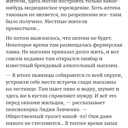
жители, здесь могли построить только какое-
нибудь медицинское учреждение. Хоть аптека
таковым не является, но разрешение все-таки
было получено. Местные жители
промолчали…
Но потом выяснилось, что аптеки не будет.
Некоторое время там размещалась фермерская
лавка. Но магазин приказал долго жить, и вот
совсем недавно там открылся пивбар и
известный брендовый алкогольный магазин.
— В итоге пьяницы собираются со всей округи,
устроили себе место встречи сзади магазина
на лестнице. Там пьют пиво и водку, шумят и
здесь же в кустах справляют нужду. И всё это
перед окнами жильцов, — рассказывает
пенсионерка Лидия Левченко. —
Общественный туалет какой-то! Они даже
никого не стесняются… В теплое время запах