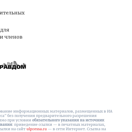
оительных
 для
и членов
вание информационных материалов, размещенных в ИА
сса" без получения предварительного разрешения
имо при условии
обязательного указания на источник
ования
: приведение ссылки — в печатных материалах,
сылки на cайт
ulpressa.ru
— в сети Интернет. Ссылка на