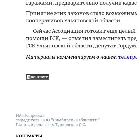
гаражами, предварительно получив када
Принятие этих законов стало возможны
кооперативов Ульяновской области.
— Сейчас Ассоциация готовит еще целый
помощи ГСК, — отметил заместитель пре
ГСК Ульяновской области, депутат Горд
Материалы комментируем в нашем
телегр
ИА «Улпресса»
Учредитель: ООО "Симбирск-Паблисити"
Главный редактор: Турковская О.С.
КОНТАКТЫ