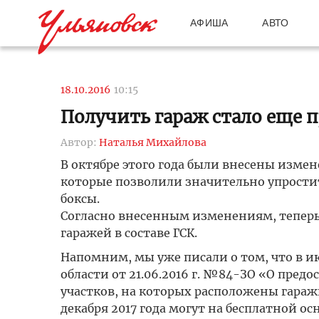
АФИША
АВТО
18.10.2016
10:15
Получить гараж стало еще 
Автор:
Наталья Михайлова
В октябре этого года были внесены измен
которые позволили значительно упрости
боксы.
Согласно внесенным изменениям, теперь 
гаражей в составе ГСК.
Напомним, мы уже писали о том, что в ию
области от 21.06.2016 г. №84-ЗО «О пре
участков, на которых расположены гаражи
декабря 2017 года могут на бесплатной 