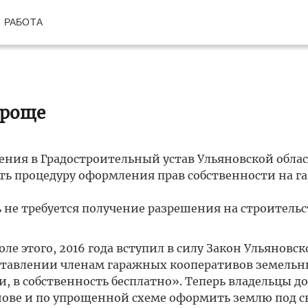
РАБОТА
проще
ения в Градостроительный устав Ульяновской облас
ть процедуру оформления прав собственности на г
не требуется получение разрешения на строительс
ле этого, 2016 года вступил в силу Закон Ульяновск
доставлении членам гаражных кооперативов земель
, в собственность бесплатно». Теперь владельцы до
основе и по упрощенной схеме оформить землю под 