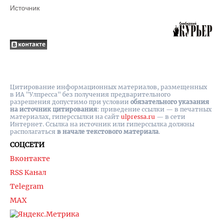
Источник
Цитирование информационных материалов, размещенных
в ИА "Улпресса" без получения предварительного
разрешения допустимо при условии
обязательного указания
на источник цитирования
: приведение ссылки — в печатных
материалах, гиперссылки на cайт
ulpressa.ru
— в сети
Интернет. Ссылка на источник или гиперссылка должны
располагаться
в начале текстового материала
.
СОЦСЕТИ
Вконтакте
RSS Канал
Telegram
MAX