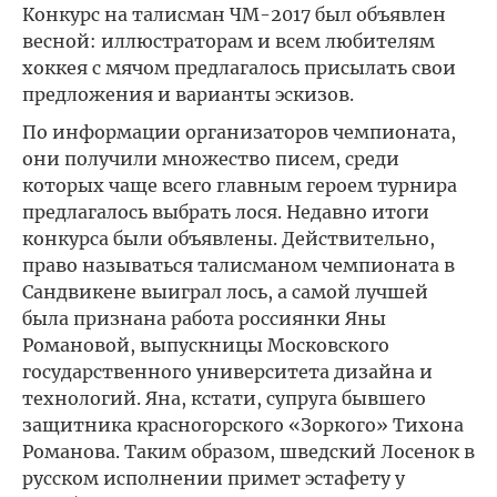
Конкурс на талисман ЧМ-2017 был объявлен
весной: иллюстраторам и всем любителям
хоккея с мячом предлагалось присылать свои
предложения и варианты эскизов.
По информации организаторов чемпионата,
они получили множество писем, среди
которых чаще всего главным героем турнира
предлагалось выбрать лося. Недавно итоги
конкурса были объявлены. Действительно,
право называться талисманом чемпионата в
Сандвикене выиграл лось, а самой лучшей
была признана работа россиянки Яны
Романовой, выпускницы Московского
государственного университета дизайна и
технологий. Яна, кстати, супруга бывшего
защитника красногорского «Зоркого» Тихона
Романова. Таким образом, шведский Лосенок в
русском исполнении примет эстафету у