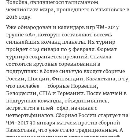
Колобка, являвшегося талисманом
чемпионата мира, прошедшего в Ульяновске в
2016 году.
Уже обнародован и календарь игр ЧМ-2017
группе «А», которую составляют восемь
сильнейших команд планеты. Их турнир
пройдет с 29 января по 5 февраля. Формат
турнира сохраняется прежний. Сначала
состоятся круговые соревнования в
подгруппах: в более сильную входят сборные
России, Швеции, Финляндии, Казахстана, в ту,
что послабее — сборные Норвегии,
Белоруссии, США и Германии. После матчей в
подгруппах команды, объединившись,
встретятся в плей-офф, начиная с
четвертьфиналов. Сборная России стартует на
ЧМ-2017 30 января матчем против сборной
Казахстана, что уже стало традиционным. А