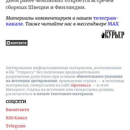
днем ранее чемпионат откроется встречей
сборных Швеции и Финляндии.
Материалы комментируем в нашем
телеграм-
канале
. Также читайте нас в мессенджере
MAX
Цитирование информационных материалов, размещенных
в ИА "Улпресса" без получения предварительного
разрешения допустимо при условии
обязательного указания
на источник цитирования
: приведение ссылки — в печатных
материалах, гиперссылки на cайт
ulpressa.ru
— в сети
Интернет. Ссылка на источник или гиперссылка должны
располагаться
в начале текстового материала
.
СОЦСЕТИ
Вконтакте
RSS Канал
Telegram