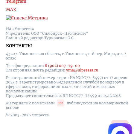
Telegram
MAX
ИА «Улпресса»
Учредитель: ООО "Симбирск-Паблисити"
Главный редактор: Турковская О.С.
КОНТАКТЫ
432071 Ульяновская область, г. Ульяновск, 1-й пер. Мира, д.2, 4
этаж
Телефон редакции:
8 (902) 007-79-00
Электронная почта редакции:
yma@ulpressa.ru
Регистрационный номер: серия ИА №ФС77-84971 от 17 апреля
2023 г, зарегистрировано Федеральной службой по надзору в
сфере связи, информационных технологий и массовых
коммуникаций
Предыдущее свидетельство: ЭЛ №ФС77-74499 от 14.12.2018
Материалы с пометками
публикуются на коммерческой
основе
© 2003-2026 Улпресса