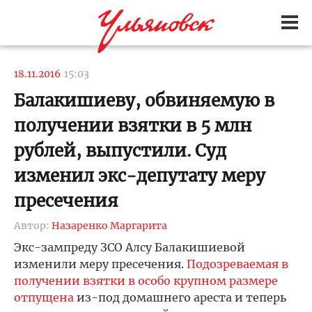
18.11.2016
15:03
Балакишиеву, обвиняемую в
получении взятки в 5 млн
рублей, выпустили. Суд
изменил экс-депутату меру
пресечения
Автор:
Назаренко Маргарита
Экс-зампреду ЗСО Алсу Балакишиевой
изменили меру пресечения.
Подозреваемая в
получении взятки в особо крупном размере
отпущена
из-под домашнего ареста и теперь