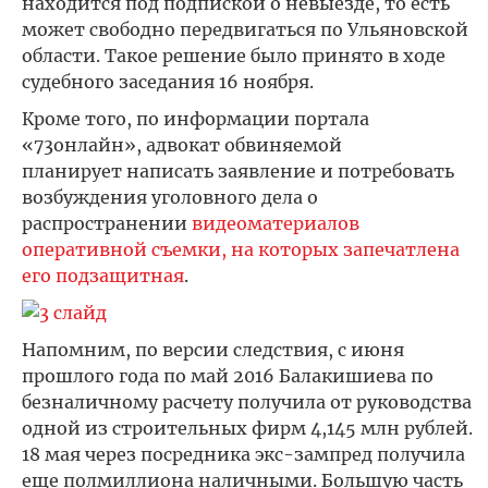
находится под подпиской о невыезде, то есть
может свободно передвигаться по Ульяновской
области. Такое решение было принято в ходе
судебного заседания 16 ноября.
Кроме того, по информации портала
«73онлайн», адвокат обвиняемой
планирует написать заявление и потребовать
возбуждения уголовного дела о
распространении
видеоматериалов
оперативной съемки, на которых запечатлена
его подзащитная
.
Напомним, по версии следствия, с июня
прошлого года по май 2016 Балакишиева по
безналичному расчету получила от руководства
одной из строительных фирм 4,145 млн рублей.
18 мая через посредника экс-зампред получила
еще полмиллиона наличными. Большую часть